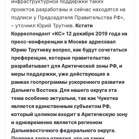
инфраструктурной поддержки таких
проектов разработаны и сейчас находятся на
подписи у Председателя Правительства РФ»,
– уточнил Юрий Трутнев.
Кстати
Корреспондент «КС» 12 декабря 2019 года на
пресс-конференции в Москве адресовал
Юрию Трутневу вопрос, как будут сочетаться
преференции, которые правительство
разрабатывает для Арктической зоны РФ, и
меры поддержки, уже действующие в
рамках госпрограммы ускоренного развития
Дальнего Востока. Для нашего округа эта
тема особенно актуальна, так как Чукотка
является единственным субъектом РФ,
который целиком входит в Арктическую зону
и одновременно является регионом
Дальневосточного федерального округа.
Полпред тогда ответил, что на таких