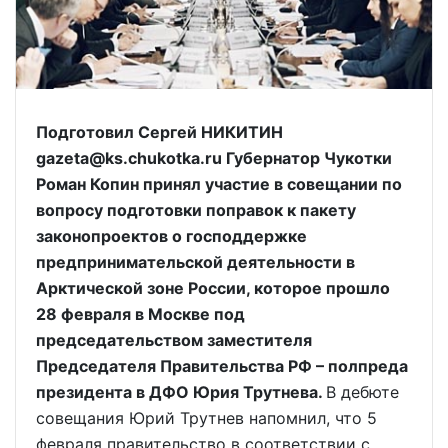
Подготовил Сергей НИКИТИН
gazeta@ks.chukotka.ru Губернатор Чукотки
Роман Копин принял участие в совещании по
вопросу подготовки поправок к пакету
законопроектов о господдержке
предпринимательской деятельности в
Арктической зоне России, которое прошло
28 февраля в Москве под
председательством заместителя
Председателя Правительства РФ – полпреда
президента в ДФО Юрия Трутнева.
В дебюте
совещания Юрий Трутнев напомнил, что 5
февраля правительство в соответствии с