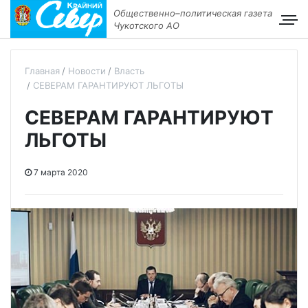
Общественно–политическая газета
Чукотского АО
Главная
Новости
Власть
СЕВЕРАМ ГАРАНТИРУЮТ ЛЬГОТЫ
СЕВЕРАМ ГАРАНТИРУЮТ
ЛЬГОТЫ
7 марта 2020