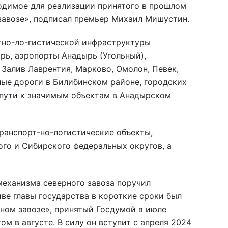
одимое для реализации принятого в прошлом
завозе», подписал премьер Михаил Мишустин.
ртно-ло-гистической инфраструктуры
рь, аэропорты Анадырь (Угольный),
 Залив Лаврентия, Марково, Омолон, Певек,
ные дороги в Билибинском районе, городских
 пути к значимым объектам в Анадырском
транспорт-но-логистические объекты,
го и Сибирского федеральных округов, а
механизма северного завоза поручил
ве главы государства в короткие сроки был
ном завозе», принятый Госдумой в июле
м в августе. В силу он вступит с апреля 2024