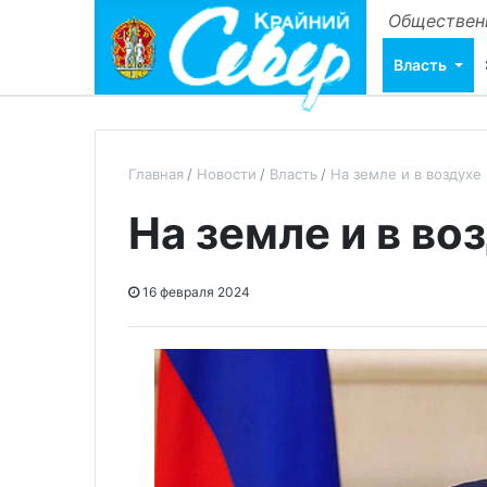
Общественн
Власть
Главная
Новости
Власть
На земле и в воздухе
На земле и в во
16 февраля 2024