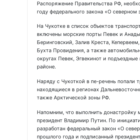
Распоряжение Правительства РФ, необх
году федерального закона «О северном 
На Чукотке в список объектов транспо
включены морские порты Певек и Анады
Беринговский, Залив Креста, Кепервеем,
Бухта Провидения, а также автомобиль
округах Певек, Эгвекинот и подъездные
районе.
Наряду с Чукоткой в пе-речень попали 
находящиеся в регионах Дальневосточно
также Арктической зоны РФ.
Напомним, что выполнить донастройку 
президент Владимир Путин. По инициати
разработан федеральный закон «О север
прошлого года и подписанный президенто