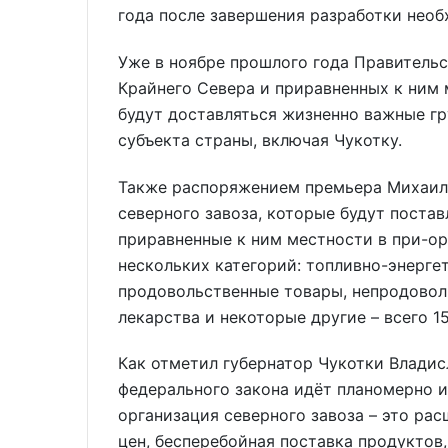
года после завершения разработки нео
Уже в ноябре прошлого года Правитель
Крайнего Севера и приравненных к ним 
будут доставляться жизненно важные гр
субъекта страны, включая Чукотку.
Также распоряжением премьера Михаила
северного завоза, которые будут постав
приравненные к ним местности в при-ор
нескольких категорий: топливно-энерге
продовольственные товары, непродовол
лекарства и некоторые другие – всего 1
Как отметил губернатор Чукотки Владис
федерального закона идёт планомерно и
организация северного завоза – это ра
цен, бесперебойная поставка продуктов,