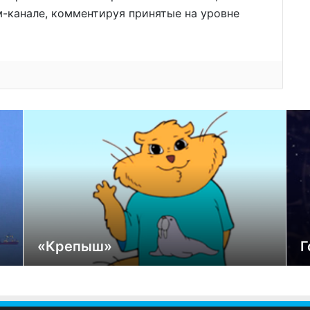
м-канале, комментируя принятые на уровне
«Крепыш»
Г