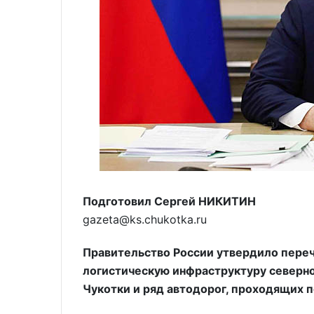
Подготовил Сергей НИКИТИН
gazeta@ks.chukotka.ru
Правительство России утвердило переч
логистическую инфраструктуру северно
Чукотки и ряд автодорог, проходящих п