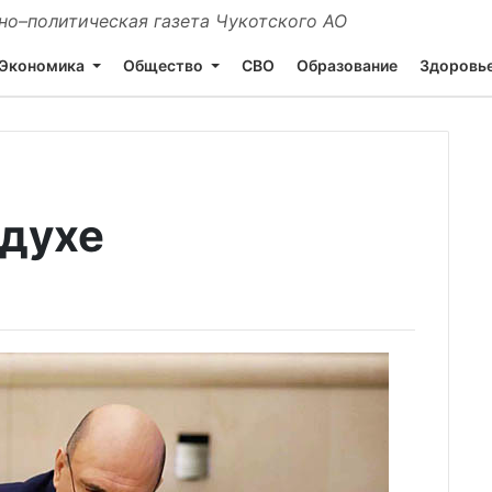
о–политическая газета Чукотского АО
Экономика
Общество
СВО
Образование
Здоровь
здухе