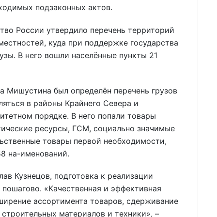
бходимых подзаконных актов.
ство России утвердило перечень территорий
местностей, куда при поддержке государства
узы. В него вошли населённые пункты 21
 Мишустина был определён перечень грузов
ляться в районы Крайнего Севера и
итетном порядке. В него попали товары
тические ресурсы, ГСМ, социально значимые
ьственные товары первой необходимости,
58 на-именований.
лав Кузнецов, подготовка к реализации
 пошагово. «Качественная и эффективная
сширение ассортимента товаров, сдерживание
 строительных материалов и техники», –