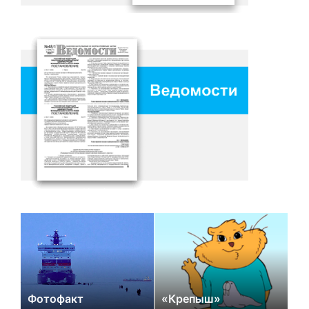
Фотофакт
«Крепыш»