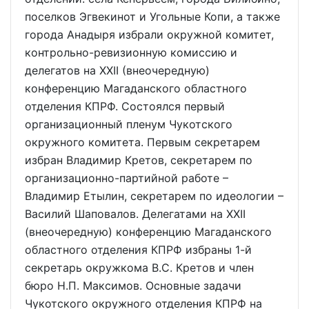
поселков Эгвекинот и Угольные Копи, а также
города Анадыря избрали окружной комитет,
контрольно-ревизионную комиссию и
делегатов на XXII (внеочередную)
конференцию Магаданского областного
отделения КПРФ. Состоялся первый
организационный пленум Чукотского
окружного комитета. Первым секретарем
избран Владимир Кретов, секретарем по
организационно-партийной работе –
Владимир Етылин, секретарем по идеологии –
Василий Шаповалов. Делегатами на XXII
(внеочередную) конференцию Магаданского
областного отделения КПРФ избраны 1-й
секретарь окружкома В.С. Кретов и член
бюро Н.П. Максимов. Основные задачи
Чукотского окружного отделения КПРФ на