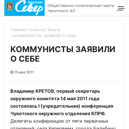
Общественно–политическая газета
Чукотского АО
Главная
Новости
Власть
КОММУНИСТЫ ЗАЯВИЛИ О СЕБЕ
КОММУНИСТЫ ЗАЯВИЛИ
О СЕБЕ
15 мая 2011
Владимир КРЕТОВ, первый секретарь
окружного комитета 14 мая 2011 года
состоялась I (учредительная) конференция
Чукотского окружного отделения КПРФ.
Делегаты конференции от пяти первичных
отделений: села Кепервеем, города Билибино,