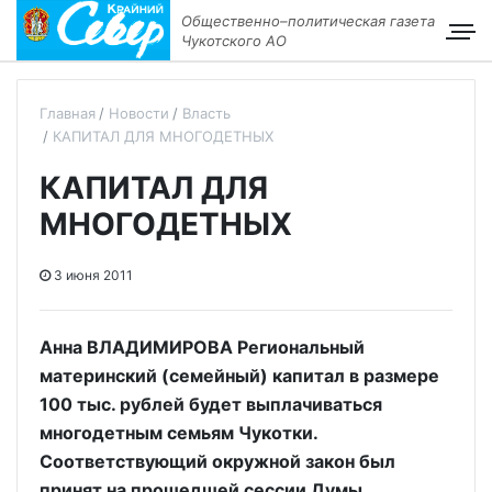
Общественно–политическая газета
Чукотского АО
Главная
Новости
Власть
КАПИТАЛ ДЛЯ МНОГОДЕТНЫХ
КАПИТАЛ ДЛЯ
МНОГОДЕТНЫХ
3 июня 2011
Анна ВЛАДИМИРОВА Региональный
материнский (семейный) капитал в размере
100 тыс. рублей будет выплачиваться
многодетным семьям Чукотки.
Соответствующий окружной закон был
принят на прошедшей сессии Думы