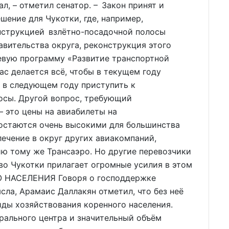
л, – отметил сенатор. – Закон принят и
шение для Чукотки, где, например,
онструкцией взлётно-посадочной полосы
авительства округа, реконструкция этого
евую программу «Развитие транспортной
ас делается всё, чтобы в текущем году
 в следующем году приступить к
осы. Другой вопрос, требующий
– это цены на авиабилеты на
остаются очень высокими для большинства
лечение в округ других авиакомпаний,
ю тому же Трансаэро. Но другие перевозчики
тво Чукотки прилагает огромные усилия в этом
 НАСЕЛЕНИЯ Говоря о господдержке
ла, Арамаис Даллакян отметил, что без неё
ды хозяйствования коренного населения.
рального центра и значительный объём