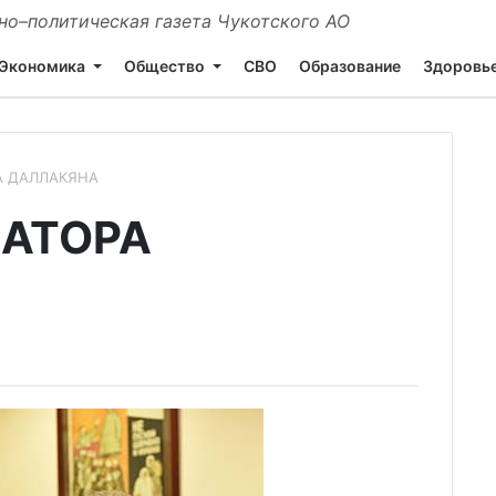
о–политическая газета Чукотского АО
Экономика
Общество
СВО
Образование
Здоровь
А ДАЛЛАКЯНА
НАТОРА