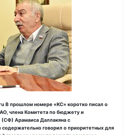
ru В прошлом номере «КС» коротко писал о
 АО, члена Комитета по бюджету и
(СФ) Арамаиса Даллакяна с
и содержательно говорил о приоритетных для