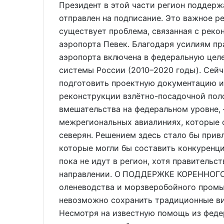
Президент в этой части регион поддержа
отправлен на подписание. Это важное ре
существует проблема, связанная с рек
аэропорта Певек. Благодаря усилиям пр
аэропорта включена в федеральную цел
системы России (2010–2020 годы). Сейч
подготовить проектную документацию и
реконструкции взлётно-посадочной пол
вмешательства на федеральном уровне, 
межрегиональных авиалиниях, которые 
северян. Решением здесь стало бы прив
которые могли бы составить конкуренци
пока не идут в регион, хотя правительс
направлении. О ПОДДЕРЖКЕ КОРЕННОГО
оленеводства и морзверобойного промыс
невозможно сохранить традиционные ви
Несмотря на известную помощь из феде