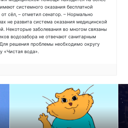
 имеют системного оказания бесплатной
от сёл, – отметил сенатор. – Нормально
ёлах не развита система оказания медицинской
й. Некоторые заболевания во многом связаны
ников водозабора не отвечают санитарным
. Для решения проблемы необходимо округу
у «Чистая вода».