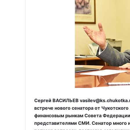
Сергей ВАСИЛЬЕВ vasilev@ks.chukotka.
встрече нового сенатора от Чукотского
финансовым рынкам Совета Федерации 
представителями СМИ. Сенатор много 