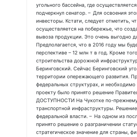
угольного бассейна, где осуществляется
подчеркнул сенатор. – Для освоения эт
инвесторы. Кстати, следует отметить, ч
осуществляется на побережье, что созд
вывоза продукции. Это очень выгодно д
Предполагается, что в 2016 году мы буде
перспективе – 12 млн т в год. Кроме то
строительства дорожной инфраструктур
Беринговский. Сейчас Беринговский уго
территории опережающего развития. Пр
федеральных структурах, и необходимо 
проекту было принято решение Прави
ДОСТУПНОСТИ На Чукотке по-прежнему 
транспортной инфраструктуры. Решение
федеральной власти. – На одном из по
принято решение о разграничении стат
стратегическое значение для страны, ф