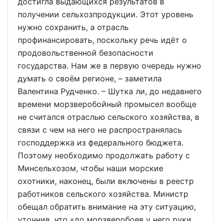
достигла выдающихся результатов в
получении сельхозпродукции. Этот уровень
нужно сохранить, а отрасль
профинансировать, поскольку речь идёт о
продовольственной безопасности
государства. Нам же в первую очередь нужно
думать о своём регионе, – заметила
Валентина Рудченко. – Шутка ли, до недавнего
времени морзверобойный промысел вообще
не считался отраслью сельского хозяйства, в
связи с чем на него не распространялась
господдержка из федерального бюджета.
Поэтому необходимо продолжать работу с
Минсельхозом, чтобы наши морские
охотники, наконец, были включены в реестр
работников сельского хозяйства. Министр
обещал обратить внимание на эту ситуацию,
уточнив, что «до морзверобоев у него руки