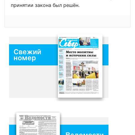
принятии закона был решён.
Свежий
номер