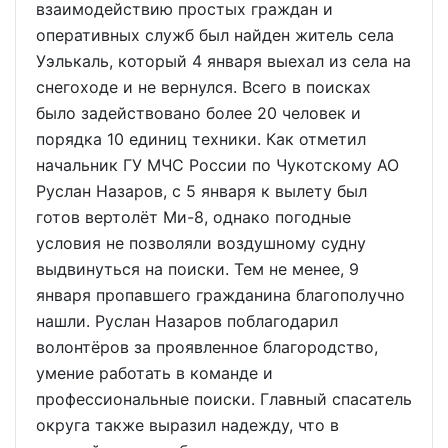
взаимодействию простых граждан и
оперативных служб был найден житель села
Уэлькаль, который 4 января выехал из села на
снегоходе и не вернулся. Всего в поисках
было задействовано более 20 человек и
порядка 10 единиц техники. Как отметил
начальник ГУ МЧС России по Чукотскому АО
Руслан Назаров, с 5 января к вылету был
готов вертолёт Ми-8, однако погодные
условия не позволяли воздушному судну
выдвинуться на поиски. Тем не менее, 9
января пропавшего гражданина благополучно
нашли. Руслан Назаров поблагодарил
волонтёров за проявленное благородство,
умение работать в команде и
профессиональные поиски. Главный спасатель
округа также выразил надежду, что в