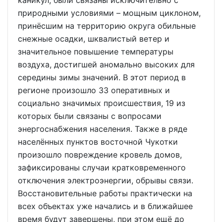
каникул, были связаны исключительно с
природными условиями – мощным циклоном,
принёсшим на территорию округа обильные
снежные осадки, шквалистый ветер и
значительное повышение температуры
воздуха, достигшей аномально высоких для
середины зимы значений. В этот период в
регионе произошло 33 оперативных и
социально значимых происшествия, 19 из
которых были связаны с вопросами
энергоснабжения населения. Также в ряде
населённых пунктов восточной Чукотки
произошло повреждение кровель домов,
зафиксированы случаи кратковременного
отключения электроэнергии, обрывы связи.
Восстановительные работы практически на
всех объектах уже начались и в ближайшее
время будут завершены, при этом ещё до