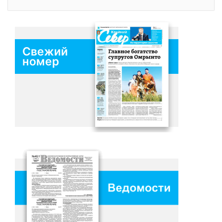
Свежий
номер