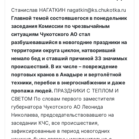
Станислав НАГАТКИН nagatkin@ks.chukotka.ru
Главной темой состоявшегося в понедельник
заседания Комиссии по чрезвычайным
ситуациям Чукотского АО стал
разбушевавшийся в новогодние праздники на
территории округа циклон, натворивший
немало бед и ставший причиной 33 значимых
происшествий. В их числе – повреждение
портовых кранов в Анадыре и вертолётной
техники, перебои в энергоснабжении и даже
пропажа людей.
ПРАЗДНИКИ С ТЕПЛОМ И
СВЕТОМ По словам первого заместителя
губернатора Чукотского АО Леонида
Николаева, председательствовавшего на
заседании КЧС, все происшествия,
зафиксированные в период новогодних