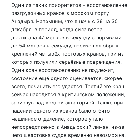
Один из таких приоритетов – восстановление
разгрузочных кранов в морском порту
Анадыря. Напомним, что в ночь с 29 на 30
декабря, в период, когда сила ветра
достигала 47 метров в секунду с порывами
до 54 метров в секунду, произошёл обрыв
креплений четырёх портовых кранов, три из
которых получили серьёзные повреждения.
Один кран восстановлению не подлежит,
состояние ещё одного оценивается, скорее
всего, починить его удастся. Третий же кран
сейчас находится в критическом положении,
зависнув над водной акваторией. Также при
падении одного из кранов было отбито
машинное отделение, которое упало
непосредственно в Анадырский лиман, из-за
чего швартовка судов временно невозможна.