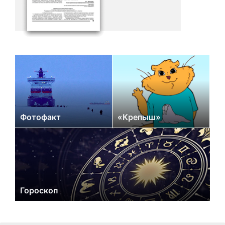
Фотофакт
«Крепыш»
Гороскоп