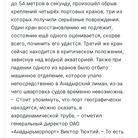
до 54 метров в секунду, произошёл обрыв
креплений четырёх портовых кранов, три из
которых получили серьёзные повреждения.
Один кран восстановлению не подлежит,
состояние ещё одного оценивается, скорее
всего, починить его удастся. Третий же кран
сейчас находится в критическом положении,
зависнув над водной акваторией. Также при
падении одного из кранов было отбито
машинное отделение, которое упало
непосредственно в Анадырский лиман, из-за
чего швартовка судов временно невозможна.
– Стоит упомянуть, что порт географически
находится, можно сказать, в
аэродинамической трубе, – отметил
генеральный директор ОАО
«Анадырьморпорт» Виктор Тюхтий. – То есть