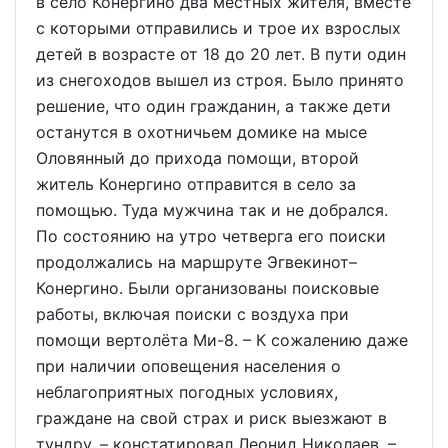
в село Конергино два местных жителя, вместе
с которыми отправились и трое их взрослых
детей в возрасте от 18 до 20 лет. В пути один
из снегоходов вышел из строя. Было принято
решение, что один гражданин, а также дети
останутся в охотничьем домике на мысе
Оловянный до прихода помощи, второй
житель Конергино отправится в село за
помощью. Туда мужчина так и не добрался.
По состоянию на утро четверга его поиски
продолжались на маршруте Эгвекинот–
Конергино. Были организованы поисковые
работы, включая поиски с воздуха при
помощи вертолёта Ми-8. – К сожалению даже
при наличии оповещения населения о
неблагоприятных погодных условиях,
граждане на свой страх и риск выезжают в
тундру, – констатировал Леонид Николаев. –