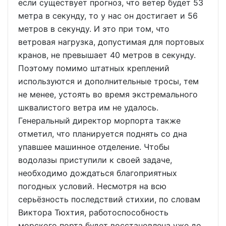
если существует прогноз, что ветер будет 53
метра в секунду, то у нас он достигает и 56
метров в секунду. И это при том, что
ветровая нагрузка, допустимая для портовых
кранов, не превышает 40 метров в секунду.
Поэтому помимо штатных креплений
используются и дополнительные тросы, тем
не менее, устоять во время экстремального
шквалистого ветра им не удалось.
Генеральный директор морпорта также
отметил, что планируется поднять со дна
упавшее машинное отделение. Чтобы
водолазы приступили к своей задаче,
необходимо дождаться благоприятных
погодных условий. Несмотря на всю
серьёзность последствий стихии, по словам
Виктора Тюхтия, работоспособность
морского порта будет восстановлена уже до