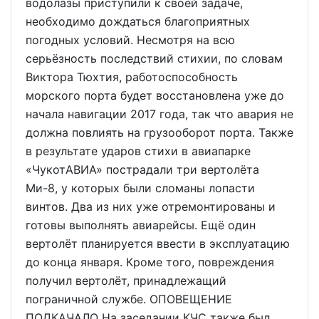
водолазы приступили к своей задаче,
необходимо дождаться благоприятных
погодных условий. Несмотря на всю
серьёзность последствий стихии, по словам
Виктора Тюхтия, работоспособность
морского порта будет восстановлена уже до
начала навигации 2017 года, так что авария не
должна повлиять на грузооборот порта. Также
в результате ударов стихи в авиапарке
«ЧукотАВИА» пострадали три вертолёта
Ми-8, у которых были сломаны лопасти
винтов. Два из них уже отремонтированы и
готовы выполнять авиарейсы. Ещё один
вертолёт планируется ввести в эксплуатацию
до конца января. Кроме того, повреждения
получил вертолёт, принадлежащий
пограничной службе. ОПОВЕЩЕНИЕ
ПОДКАЧАЛО На заседании КЧС также был