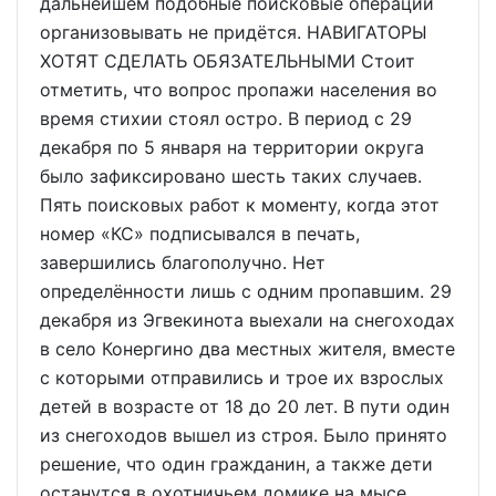
дальнейшем подобные поисковые операции
организовывать не придётся. НАВИГАТОРЫ
ХОТЯТ СДЕЛАТЬ ОБЯЗАТЕЛЬНЫМИ Стоит
отметить, что вопрос пропажи населения во
время стихии стоял остро. В период с 29
декабря по 5 января на территории округа
было зафиксировано шесть таких случаев.
Пять поисковых работ к моменту, когда этот
номер «КС» подписывался в печать,
завершились благополучно. Нет
определённости лишь с одним пропавшим. 29
декабря из Эгвекинота выехали на снегоходах
в село Конергино два местных жителя, вместе
с которыми отправились и трое их взрослых
детей в возрасте от 18 до 20 лет. В пути один
из снегоходов вышел из строя. Было принято
решение, что один гражданин, а также дети
останутся в охотничьем домике на мысе