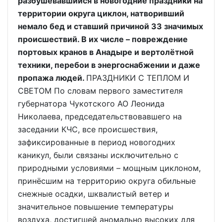
разбушевавшийся в новогодние праздники на
территории округа циклон, натворивший
немало бед и ставший причиной 33 значимых
происшествий. В их числе – повреждение
портовых кранов в Анадыре и вертолётной
техники, перебои в энергоснабжении и даже
пропажа людей.
ПРАЗДНИКИ С ТЕПЛОМ И
СВЕТОМ По словам первого заместителя
губернатора Чукотского АО Леонида
Николаева, председательствовавшего на
заседании КЧС, все происшествия,
зафиксированные в период новогодних
каникул, были связаны исключительно с
природными условиями – мощным циклоном,
принёсшим на территорию округа обильные
снежные осадки, шквалистый ветер и
значительное повышение температуры
воздуха, достигшей аномально высоких для