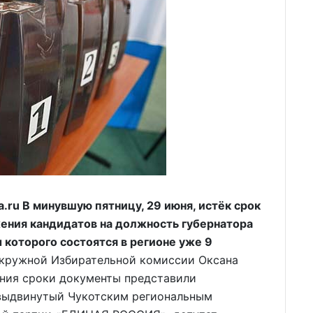
ru В минувшую пятницу, 29 июня, истёк срок
ения кандидатов на должность губернатора
 которого состоятся в регионе уже 9
кружной Избирательной комиссии Оксана
ения сроки документы представили
 выдвинутый Чукотским региональным