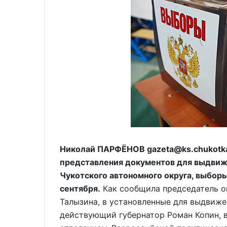
Николай ПАРФЁНОВ gazeta@ks.chukotka.
представления документов для выдвиж
Чукотского автономного округа, выборы
сентября.
Как сообщила председатель о
Талызина, в установленные для выдвиж
действующий губернатор Роман Копин,