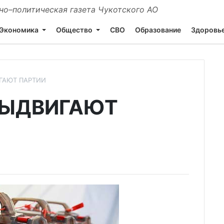
о–политическая газета Чукотского АО
Экономика
Общество
СВО
Образование
Здоровь
ГАЮТ ПАРТИИ
ВЫДВИГАЮТ