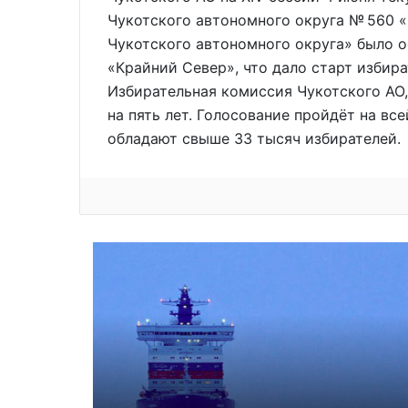
Чукотского автономного округа № 560 
Чукотского автономного округа» было о
«Крайний Север», что дало старт избир
Избирательная комиссия Чукотского АО,
на пять лет. Голосование пройдёт на вс
обладают свыше 33 тысяч избирателей.