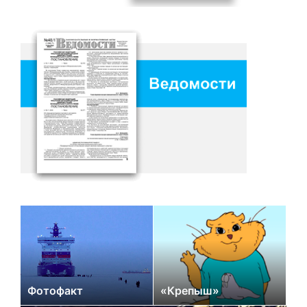
Фотофакт
«Крепыш»