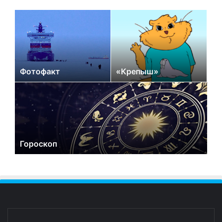
Фотофакт
«Крепыш»
Гороскоп