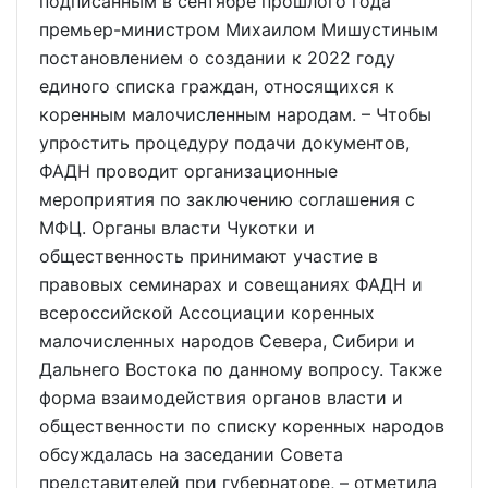
подписанным в сентябре прошлого года
премьер-министром Михаилом Мишустиным
постановлением о создании к 2022 году
единого списка граждан, относящихся к
коренным малочисленным народам. – Чтобы
упростить процедуру подачи документов,
ФАДН проводит организационные
мероприятия по заключению соглашения с
МФЦ. Органы власти Чукотки и
общественность принимают участие в
правовых семинарах и совещаниях ФАДН и
всероссийской Ассоциации коренных
малочисленных народов Севера, Сибири и
Дальнего Востока по данному вопросу. Также
форма взаимодействия органов власти и
общественности по списку коренных народов
обсуждалась на заседании Совета
представителей при губернаторе, – отметила