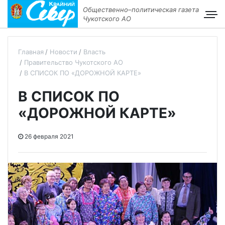
Общественно–политическая газета
Чукотского АО
Главная
Новости
Власть
Правительство Чукотского АО
В СПИСОК ПО «ДОРОЖНОЙ КАРТЕ»
В СПИСОК ПО
«ДОРОЖНОЙ КАРТЕ»
26 февраля 2021