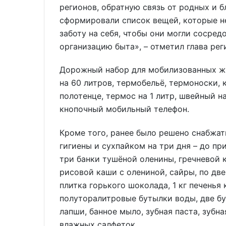
регионов, обратную связь от родных и б
сформировали список вещей, которые н
заботу на себя, чтобы они могли сосред
организацию быта», – отметил глава рег
Дорожный набор для мобилизованных ж
на 60 литров, термобельё, термоноски, 
полотенце, термос на 1 литр, швейный н
кнопочный мобильный телефон.
Кроме того, ранее было решено снабжа
гигиены и сухпайком на три дня – до пр
три банки тушёной оленины, гречневой 
рисовой каши с олениной, сайры, по две
плитка горького шоколада, 1 кг печенья 
полуторалитровые бутылки воды, две бу
лапши, банное мыло, зубная паста, зубна
влажных салфеток.