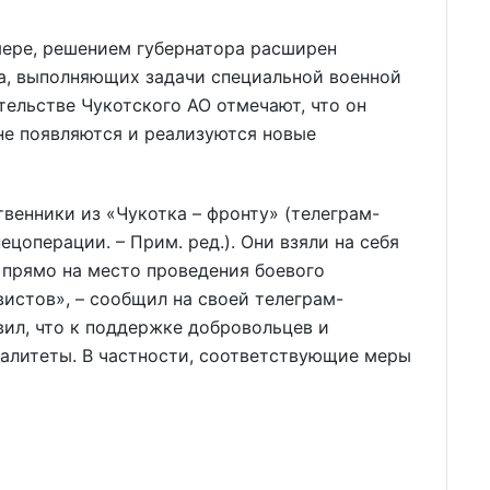
мере, решением губернатора расширен
а, выполняющих задачи специальной военной
тельстве Чукотского АО отмечают, что он
оне появляются и реализуются новые
енники из «Чукотка – фронту» (телеграм-
цоперации. – Прим. ред.). Они взяли на себя
 прямо на место проведения боевого
истов», – сообщил на своей телеграм-
вил, что к поддержке добровольцев и
алитеты. В частности, соответствующие меры