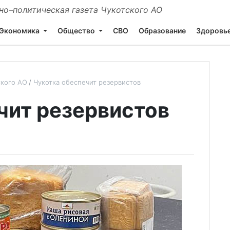
о–политическая газета Чукотского АО
Экономика
Общество
СВО
Образование
Здоровь
ского АО
Чукотка обеспечит резервистов
чит резервистов