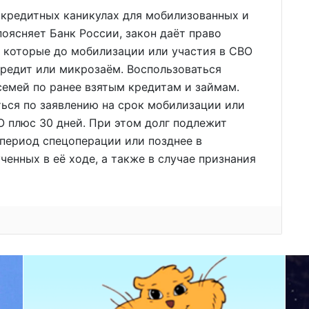
о кредитных каникулах для мобилизованных и
оясняет Банк России, закон даёт право
, которые до мобилизации или участия в СВО
кредит или микрозаём. Воспользоваться
семей по ранее взятым кредитам и займам.
ься по заявлению на срок мобилизации или
О плюс 30 дней. При этом долг подлежит
 период спецоперации или позднее в
ченных в её ходе, а также в случае признания