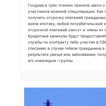
Госдума в трёх чтениях приняла закон 
участников военной спецоперации. Как п
получить отсрочку платежей гражданам
взяли ипотеку, любой потребительский 
отсрочкой платежей смогут и члены их 
Кредитные каникулы будут предоставлят
службы по контракту либо участия в СВ
списанию в случае гибели гражданина в
результате увечья или заболевания, полу
его инвалидом I группы.