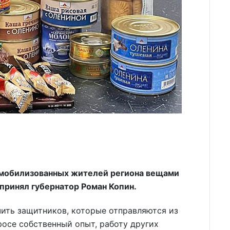
 мобилизованных жителей региона вещами
принял губернатор Роман Копин.
чить защитников, которые отправляются из
росе собственный опыт, работу других