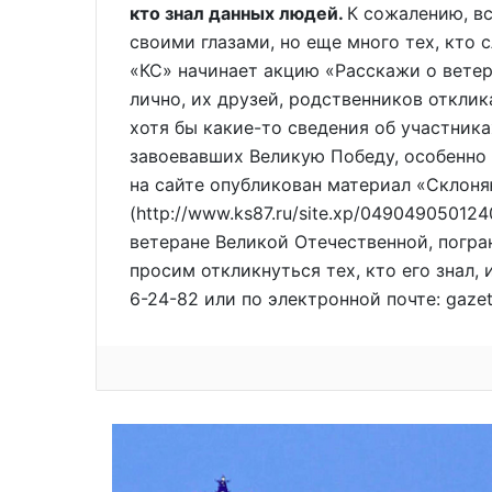
кто знал данных людей.
К сожалению, вс
своими глазами, но еще много тех, кто 
«КС» начинает акцию «Расскажи о ветер
лично, их друзей, родственников откли
хотя бы какие-то сведения об участника
завоевавших Великую Победу, особенно
на сайте опубликован материал «Склоня
(http://www.ks87.ru/site.xp/04904905012
ветеране Великой Отечественной, погр
просим откликнуться тех, кто его знал,
6-24-82 или по электронной почте: gazet