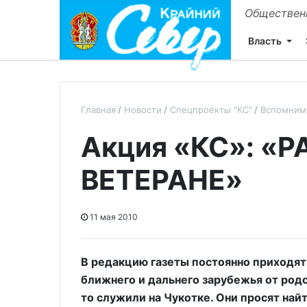
Общественн
Власть
Главная
Новости
Спецпроекты "КС"
Вспомним
Акция «КС»: «
ВЕТЕРАНЕ»
11 мая 2010
В редакцию газеты постоянно приходят 
ближнего и дальнего зарубежья от род
то служили на Чукотке. Они просят найт