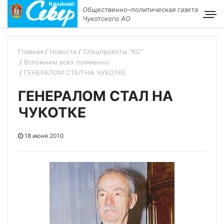
Общественно–политическая газета
Чукотского АО
Главная
Новости
Спецпроекты "КС"
Вспомним всех поименно
ГЕНЕРАЛОМ СТАЛ НА ЧУКОТКЕ
ГЕНЕРАЛОМ СТАЛ НА
ЧУКОТКЕ
18 июня 2010