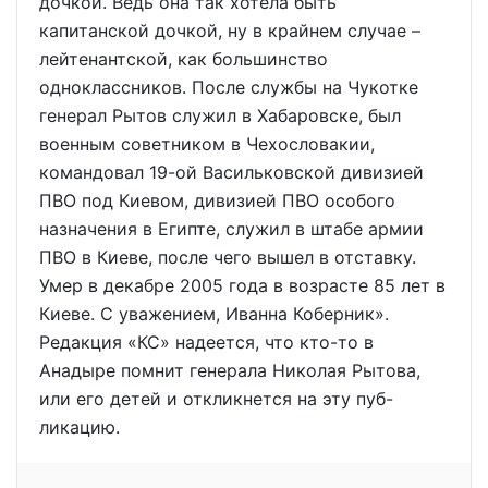
дочкой. Ведь она так хотела быть
капитанской дочкой, ну в крайнем случае –
лейтенантской, как большинство
одноклассников. После службы на Чукотке
генерал Рытов служил в Хабаровске, был
военным советником в Чехословакии,
командовал 19-ой Васильковской дивизией
ПВО под Киевом, дивизией ПВО особого
назначения в Египте, служил в штабе армии
ПВО в Киеве, после чего вышел в отставку.
Умер в декабре 2005 года в возрасте 85 лет в
Киеве. С уважением, Иванна Коберник».
Редакция «КС» надеется, что кто-то в
Анадыре помнит генерала Николая Рытова,
или его детей и откликнется на эту пуб-
ликацию.