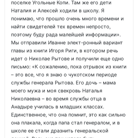
поселке Угольные Копи. Там же его дети
Наталия и Алексей ходили в школу. Я
понимаю, что прошло очень много времени и
найти свидетелей тех времен непросто,
поэтому буду рада малейшей информации».
Мы отправили Иванне элект-ронный вариант
главы из книги Игоря Риги, в котором речь
идет о Николае Рытове и получили еще одно
письмо: «К сожалению, пока отрывок из книги
– это все, что я знаю о чукотском периоде
службы генерала Рытова. Его дочь – мама
моего мужа и моя свекровь Наталья
Николаевна – во время службы отца в
Анадыре училась в младших классах.
Единственное, что она помнит, это как сильно
она плакала, когда папа стал генералом, и в
школе ее стали дразнить генеральской