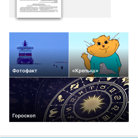
Фотофакт
«Крепыш»
Гороскоп