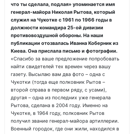
что ты сделала, подлая» упоминается имя
генерал-майора Николая Рытова, который
служил на Чукотке с 1961 по 1966 годы в
должности командира 25-ой дивизии
противовоздушной обороны. На наши
публикации отозвалась Иванна Коберник из
Киева. Она прислала письмо и фотографии.
«Спасибо за ваше предложение попробовать
найти свидетелей тех времен через вашу
газету. Высылаю вам два фото – одна с
Чукотки (тогда еще полковник Рытов –
второй справа в первом ряду, с усами),
другая – одна из последних уже генерала
Рытова, сделана в 2004 году. Именно на
Чукотке, в 1964 году, полковник Рытов
получил звание генерал-майора артиллерии.
Военный городок, где они жили, находился в