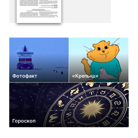
Фотофакт
«Крепыш»
Гороскоп