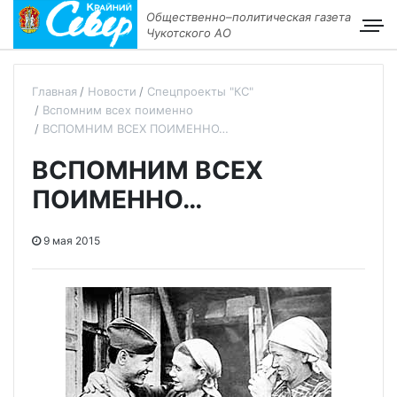
Общественно–политическая газета
Чукотского АО
Главная
Новости
Спецпроекты "КС"
Вспомним всех поименно
ВСПОМНИМ ВСЕХ ПОИМЕННО…
ВСПОМНИМ ВСЕХ
ПОИМЕННО…
9 мая 2015