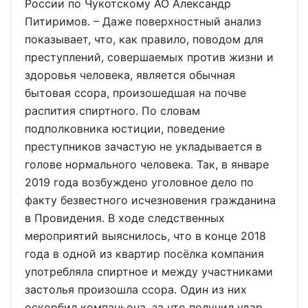
России по Чукотскому АО Александр
Питиримов. – Даже поверхностный анализ
показывает, что, как правило, поводом для
преступлений, совершаемых против жизни и
здоровья человека, является обычная
бытовая ссора, произошедшая на почве
распития спиртного. По словам
подполковника юстиции, поведение
преступников зачастую не укладывается в
голове нормального человека. Так, в январе
2019 года возбуждено уголовное дело по
факту безвестного исчезновения гражданина
в Провидения. В ходе следственных
мероприятий выяснилось, что в конце 2018
года в одной из квартир посёлка компания
употребляла спиртное и между участниками
застолья произошла ссора. Один из них
оскорбил компаньона, за что получил удар