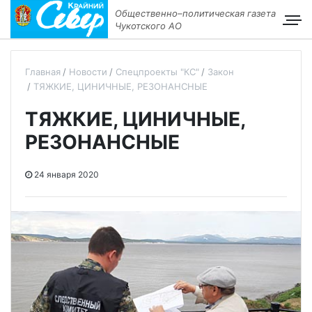
Общественно–политическая газета
Чукотского АО
Главная
Новости
Спецпроекты "КС"
Закон
ТЯЖКИЕ, ЦИНИЧНЫЕ, РЕЗОНАНСНЫЕ
ТЯЖКИЕ, ЦИНИЧНЫЕ,
РЕЗОНАНСНЫЕ
24 января 2020