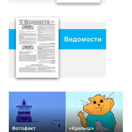
Фотофакт
«Крепыш»