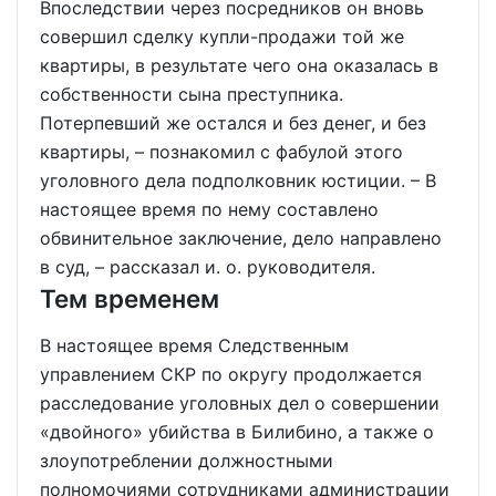
Впоследствии через посредников он вновь
совершил сделку купли-продажи той же
квартиры, в результате чего она оказалась в
собственности сына преступника.
Потерпевший же остался и без денег, и без
квартиры, – познакомил с фабулой этого
уголовного дела подполковник юстиции. – В
настоящее время по нему составлено
обвинительное заключение, дело направлено
в суд, – рассказал и. о. руководителя.
Тем временем
В настоящее время Следственным
управлением СКР по округу продолжается
расследование уголовных дел о совершении
«двойного» убийства в Билибино, а также о
злоупотреблении должностными
полномочиями сотрудниками администрации