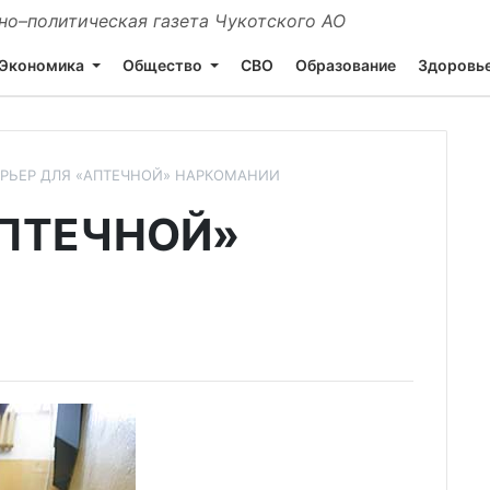
о–политическая газета Чукотского АО
Экономика
Общество
СВО
Образование
Здоровь
РЬЕР ДЛЯ «АПТЕЧНОЙ» НАРКОМАНИИ
АПТЕЧНОЙ»