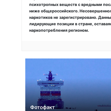
психотропных веществ с вредными посл
ниже общероссийского. Несовершеннол
наркотиков не зарегистрировано. Данн
лидирующие позиции в стране, оставая
наркопотребления регионом.
Фотофакт