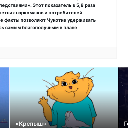
едствиями». Этот показатель в 5,8 раза
етних наркоманов и потребителей
ые факты позволяют Чукотке удерживать
сь самым благополучным в плане
«Крепыш»
Г