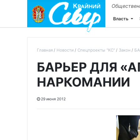
Общественн
Власть
Главная
Новости
Спецпроекты "КС"
Закон
БА
БАРЬЕР ДЛЯ «
НАРКОМАНИИ
29 июня 2012