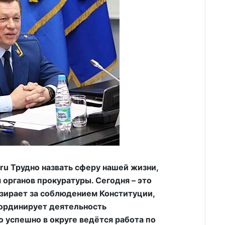
u Трудно назвать сферу нашей жизни,
 органов прокуратуры. Сегодня – это
дзирает за соблюдением Конституции,
оординирует деятельность
 успешно в округе ведётся работа по