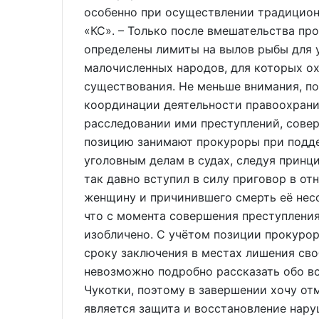
особенно при осуществлении традицион
«КС». – Только после вмешательства пр
определены лимиты на вылов рыбы для 
малочисленных народов, для которых о
существования. Не меньше внимания, по
координации деятельности правоохранит
расследовании ими преступлений, сов
позицию занимают прокуроры при подде
уголовным делам в судах, следуя принц
так давно вступил в силу приговор в о
женщину и причинившего смерть её несо
что с момента совершения преступления
изобличено. С учётом позиции прокуро
сроку заключения в местах лишения сво
невозможно подробно рассказать обо в
Чукотки, поэтому в завершении хочу от
является защита и восстановление нару