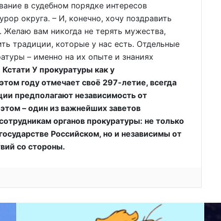
вание в судебном порядке интересов
урор округа. – И, конечно, хочу поздравить
 Желаю вам никогда не терять мужества,
ть традиции, которые у нас есть. Отдельные
атуры – именно на их опыте и знаниях
.
Кстати У прокуратуры как у
 этом году отмечает своё 297-летие, всегда
ции предполагают независимость от
 этом – один из важнейших заветов
отрудникам органов прокуратуры: не только
осударстве Российском, но и независимы от
твий со стороны.