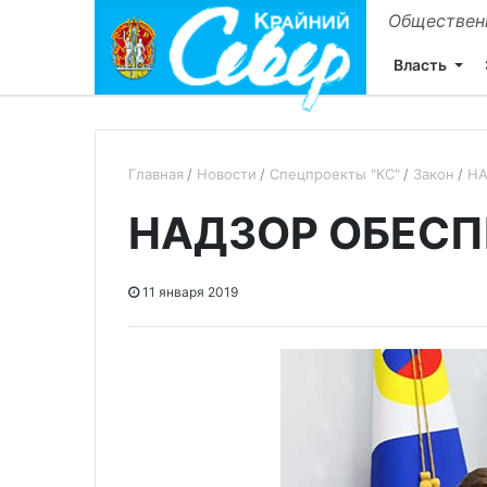
Общественн
Власть
Главная
Новости
Спецпроекты "КС"
Закон
НА
НАДЗОР ОБЕСП
11 января 2019