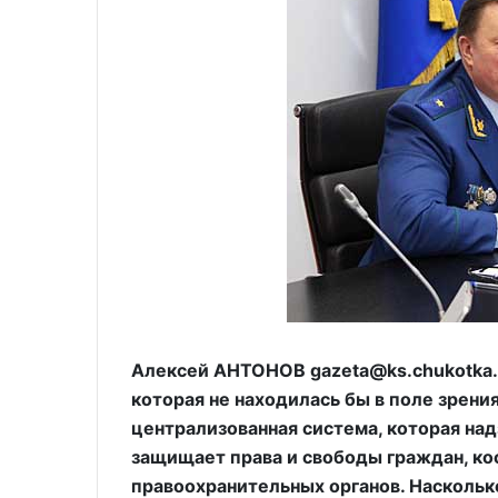
Алексей АНТОНОВ gazeta@ks.chukotka.r
которая не находилась бы в поле зрения
централизованная система, которая на
защищает права и свободы граждан, к
правоохранительных органов. Насколько