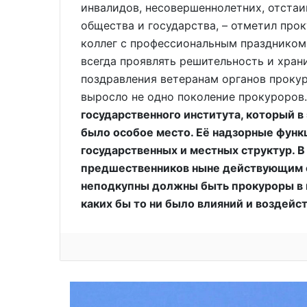
инвалидов, несовершеннолетних, отстаи
общества и государства, – отметил прок
коллег с профессиональным праздником.
всегда проявлять решительность и храни
поздравления ветеранам органов прокур
выросло не одно поколение прокуроров
государственного института, который в
было особое место. Её надзорные функ
государственных и местных структур. В
предшественников ныне действующим с
неподкупны должны быть прокуроры в г
каких бы то ни было влияний и воздейс