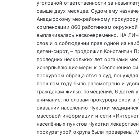
уголовной ответственности за невыплат
свыше двух месяцев. Судом ему назначен
Анадырскому межрайонному прокурору 
компенсации 860 работникам окружной 
выплачивалась несвоевременно. НА ЛИ
слов и о соблюдении прав одной из наи
детей-сирот, – продолжил Константин П
последних нескольких лет органами ме
исчерпывающие меры к обеспечению сир
прокуроры обращаются в суд, понуждая 
прошлом году было рассмотрено и удов
гражданам жилых помещений, 6 детей у
внимание, по словам прокурора округа,
оказании населению Чукотки медицинск
массовой информации и сети «Интернет
населённых пунктов Чукотки лекарственн
прокуратурой округа были проверены. М