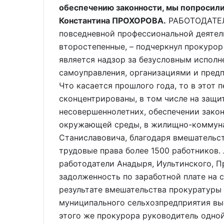
обеспечению законности, мы попросили
Константина ПРОХОРОВА.
РАБОТОДАТЕЛ
повседневной профессиональной деятел
второстепенные, – подчеркнул прокурор
является надзор за безусловным исполн
самоуправления, организациями и пред
Что касается прошлого года, то в этот
сконцентрированы, в том числе на защи
несовершеннолетних, обеспечении зако
окружающей среды, в жилищно-коммунал
Станиславовича, благодаря вмешательст
трудовые права более 1500 работников.
работодатели Анадыря, Иультинского, П
задолженность по заработной плате на 
результате вмешательства прокуратуры 
муниципального сельхозпредприятия вып
этого же прокурора руководитель одно