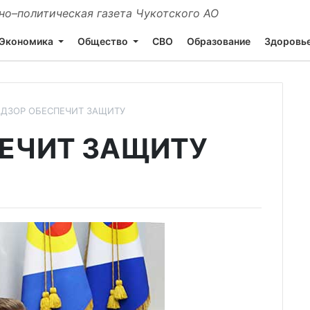
о–политическая газета Чукотского АО
Экономика
Общество
СВО
Образование
Здоровь
ДЗОР ОБЕСПЕЧИТ ЗАЩИТУ
ЕЧИТ ЗАЩИТУ