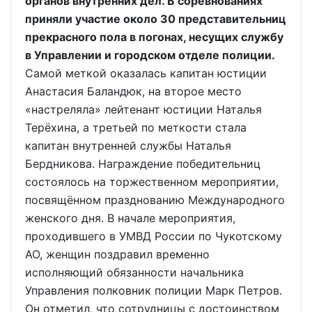
органов внутренних дел. В соревнованиях
приняли участие около 30 представительниц
прекрасного пола в погонах, несущих службу
в Управлении и городском отделе полиции.
Самой меткой оказалась капитан юстиции
Анастасия Баландюк, на второе место
«настреляла» лейтенант юстиции Наталья
Терёхина, а третьей по меткости стала
капитан внутренней службы Наталья
Бердникова. Награждение победительниц
состоялось на торжественном мероприятии,
посвящённом празднованию Международного
женского дня. В начале мероприятия,
проходившего в УМВД России по Чукотскому
АО, женщин поздравил временно
исполняющий обязанности начальника
Управления полковник полиции Марк Петров.
Он отметил, что сотрудницы с достоинством