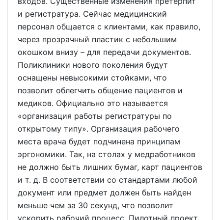
входов. Существенные изменения претерпит
и регистратура. Сейчас медицинский
персонал общается с клиентами, как правило,
через прозрачный пластик с небольшим
окошком внизу – для передачи документов.
Поликлиники нового поколения будут
оснащены невысокими стойками, что
позволит облегчить общение пациентов и
медиков. Официально это называется
«организация работы регистратуры по
открытому типу». Организация рабочего
места врача будет подчинена принципам
эргономики. Так, на столах у медработников
не должно быть лишних бумаг, карт пациентов
и т. д. В соответствии со стандартами любой
документ или предмет должен быть найден
меньше чем за 30 секунд, что позволит
ускорить рабочий процесс. Пилотный проект