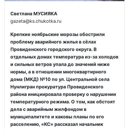
Светлана МУСИЯКА
gazeta@ks.chukotka.ru
Крепкие ноябрьские морозы обострили
проблему аварийного жилья в сёлах
Провиденского городского округа. В
отдельных домах температура из-за холодов
и сильных ветров упала до значений ниже
нормы, а в отношении многоквартирного
дома (МКД) №10 по ул. Центральной села
Нунлигран прокуратура Провиденского
района инициировала проверку о нарушении
температурного режима. О том, как обстоят
дела с аварийным жилфондом в
муниципалитете и каковы планы по его
расселению, «КС» рассказал начальник