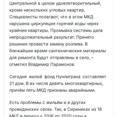
Центральной в целом удовлетворительный,
кроме нескольких угловых квартир.
Специалисты полагают, что в этом МКД
нарушена циркуляция горячей воды через
крайние квартиры. Промывка системы дала
непродолжительный результат. Принято
решение провести замену розлива. В
ближайшее время сантехнические материалы
для ремонта будут отправлены в село, –
отметил Владимир Парамонов.
Сегодня жилой фонд Нунлиграна составляет
21 дом. В их числе девять многоквартирных,
причём пять МКД признаны аварийными.
Есть проблемы с жильём и в других
провиденских сёлах. Так, в Сирениках из 18
МКД в период с 2016 по 2020 годы к