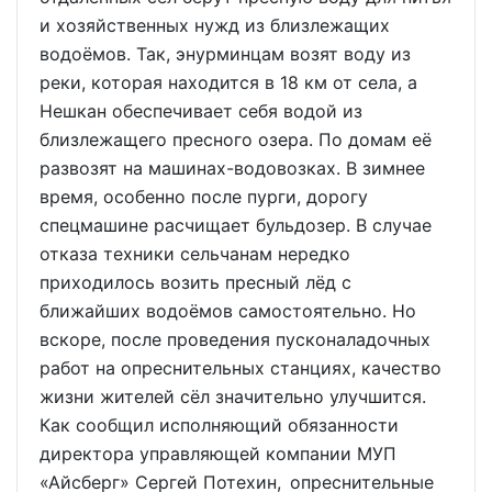
и хозяйственных нужд из близлежащих
водоёмов. Так, энурминцам возят воду из
реки, которая находится в 18 км от села, а
Нешкан обеспечивает себя водой из
близлежащего пресного озера. По домам её
развозят на машинах-водовозках. В зимнее
время, особенно после пурги, дорогу
спецмашине расчищает бульдозер. В случае
отказа техники сельчанам нередко
приходилось возить пресный лёд с
ближайших водоёмов самостоятельно. Но
вскоре, после проведения пусконаладочных
работ на опреснительных станциях, качество
жизни жителей сёл значительно улучшится.
Как сообщил исполняющий обязанности
директора управляющей компании МУП
«Айсберг» Сергей Потехин, опреснительные