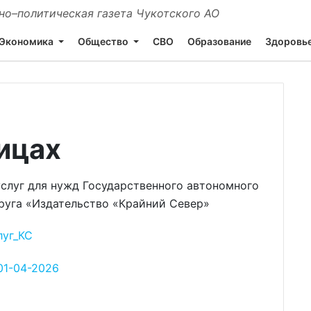
о–политическая газета Чукотского АО
Экономика
Общество
СВО
Образование
Здоровь
ицах
слуг для нужд Государственного автономного
руга «Издательство «Крайний Север»
луг_КС
01-04-2026