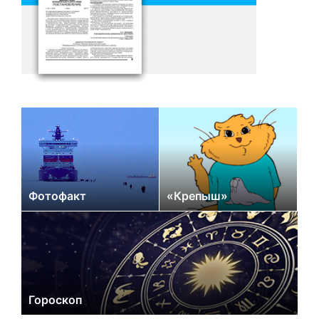
Фотофакт
«Крепыш»
Гороскоп