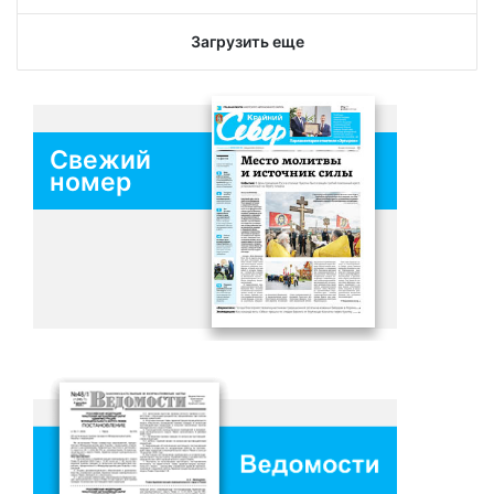
Загрузить еще
Свежий
номер