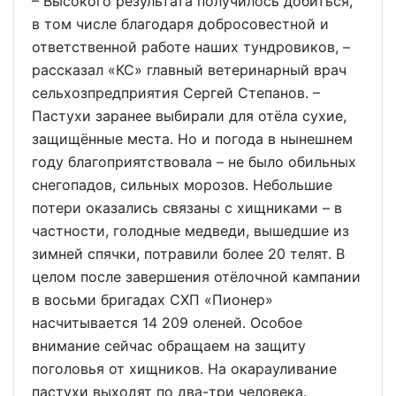
– Высокого результата получилось добиться,
в том числе благодаря добросовестной и
ответственной работе наших тундровиков, –
рассказал «КС» главный ветеринарный врач
сельхозпредприятия Сергей Степанов. –
Пастухи заранее выбирали для отёла сухие,
защищённые места. Но и погода в нынешнем
году благоприятствовала – не было обильных
снегопадов, сильных морозов. Небольшие
потери оказались связаны с хищниками – в
частности, голодные медведи, вышедшие из
зимней спячки, потравили более 20 телят. В
целом после завершения отёлочной кампании
в восьми бригадах СХП «Пионер»
насчитывается 14 209 оленей. Особое
внимание сейчас обращаем на защиту
поголовья от хищников. На окарауливание
пастухи выходят по два-три человека.