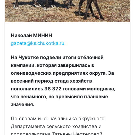
Николай МИНИН
gazeta@ks.chukotka.ru
На Чукотке подвели итоги отёлочной
кампании, которая завершилась в
оленеводческих предприятиях округа. За
весенний период стада хозяйств
пополнились 36 372 головами молодняка,
что ненамного, но превысило плановые
значения.
По словам и. о. начальника окружного
Департамента сельского хозяйства и
продовольствия Татьяны Нестеровой,