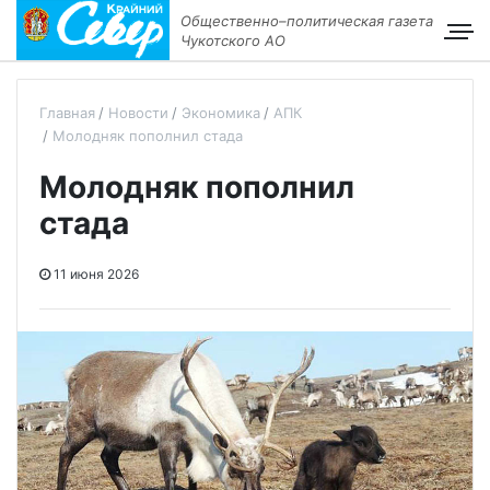
Общественно–политическая газета
Чукотского АО
Главная
Новости
Экономика
АПК
Молодняк пополнил стада
Молодняк пополнил
стада
11 июня 2026