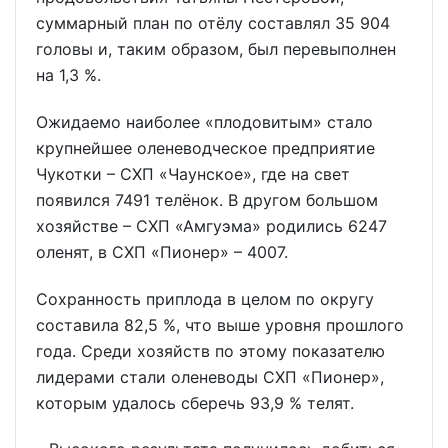
суммарный план по отёлу составлял 35 904
головы и, таким образом, был перевыполнен
на 1,3 %.
Ожидаемо наиболее «плодовитым» стало
крупнейшее оленеводческое предприятие
Чукотки – СХП «Чаунское», где на свет
появился 7491 телёнок. В другом большом
хозяйстве – СХП «Амгуэма» родились 6247
оленят, в СХП «Пионер» – 4007.
Сохранность приплода в целом по округу
составила 82,5 %, что выше уровня прошлого
года. Среди хозяйств по этому показателю
лидерами стали оленеводы СХП «Пионер»,
которым удалось сберечь 93,9 % телят.