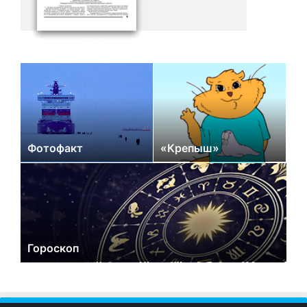
Фотофакт
«Крепыш»
Гороскоп