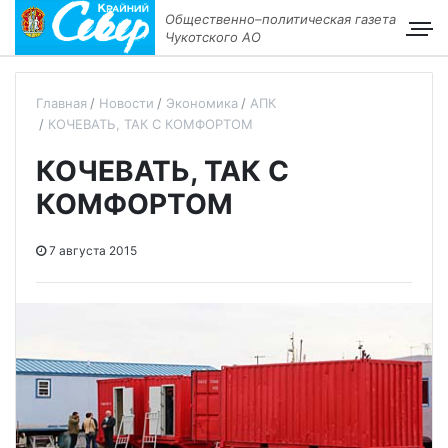
Общественно–политическая газета
Чукотского АО
Главная
Новости
Экономика
АПК
КОЧЕВАТЬ, ТАК С КОМФОРТОМ
КОЧЕВАТЬ, ТАК С
КОМФОРТОМ
7 августа 2015