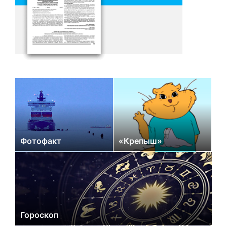
Фотофакт
«Крепыш»
Гороскоп