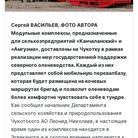
Сергей ВАСИЛЬЕВ, ФОТО АВТОРА
Модульные комплексы, предназначенные
для сельхозпредприятий «Канчаланский» и
«Амгуэма», доставлены на Чукотку в рамках
реализации мер государственной поддержки
северного оленеводства. Каждый из них
представляет собой мобильную перевалбазу,
которая будет размещена на кочевых
маршрутах бригад и позволит оленеводам
более комфортно чувствовать себя в тундре.
Как сообщил начальник Департамента
сельского хозяйства и природопользования
Чукотского АО Леонид Николаев, в настоящее
время один из комплексов находится в
Эгвекиноте и в скором времени направится к