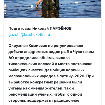
Подготовил Николай ПАРФЁНОВ
gazeta@ks.chukotka.ru
Окружная Комиссия по регулированию
добычи анадромных видов рыб в Чукотском
АО определила объёмы вылова
тихоокеанских лососей и места постановки
рыбацких снастей для общин коренных
малочисленных народов в путину-2026. При
выработке конкретных решений были
учтены как мнения жителей, так и
рекомендации учёных, чтобы, с одной
стороны, поддержать традиционное