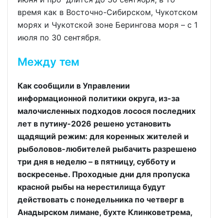
время как в Восточно-Сибирском, Чукотском
морях и Чукотской зоне Берингова моря – с 1
июля по 30 сентября.
Между тем
Как сообщили в Управлении
информационной политики округа, из-за
малочисленных подходов лосося последних
лет в путину-2026 решено установить
щадящий режим: для коренных жителей и
рыболовов-любителей рыбачить разрешено
три дня в неделю – в пятницу, субботу и
воскресенье. Проходные дни для пропуска
красной рыбы на нерестилища будут
действовать с понедельника по четверг в
Анадырском лимане, бухте Клинковетрема,