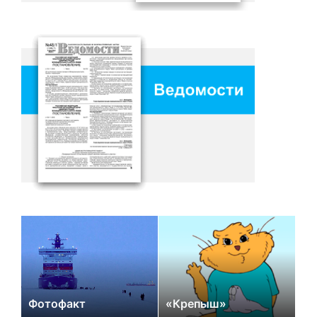
Фотофакт
«Крепыш»