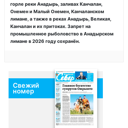
горле реки Анадырь, заливах Канчалан,
Онемен и Малый Онемен, Канчаланском
лимане, а также в реках Анадырь, Великая,
Канчалан и их притоках. Запрет на
промышленное рыболовство в Анадырском
лимане в 2026 году сохранён.
Свежий
номер