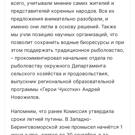
всего, учитывали мнение самих жителей и
представителей коренных народов. Все их
предложения внимательно разобрали, и
именно они легли в основу решений. Также
мы учли позицию научных организаций, что
позволит сохранить водные биоресурсы и при
этом поддержать традиционное рыболовство,
– прокомментировал начальник отдела по
рыболовству окружного Департамента
сельского хозяйства и продовольствия,
выпускник региональной образовательной
программы «Герои Чукотки» Андрей
Новожилов.
Напомним, что ранее Комиссия утвердила
сроки летней путины. В Западно-
Беринговоморской зоне промысел начнётся 1
июня и про длится до 30 сентября, в то