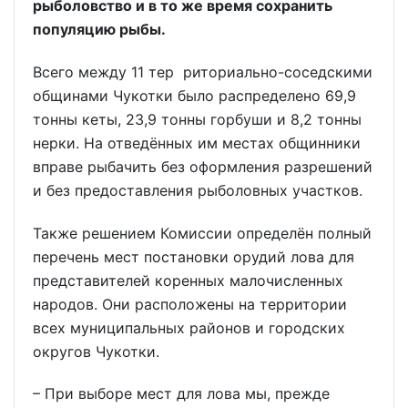
рыболовство и в то же время сохранить
популяцию рыбы.
Всего между 11 тер риториально-соседскими
общинами Чукотки было распределено 69,9
тонны кеты, 23,9 тонны горбуши и 8,2 тонны
нерки. На отведённых им местах общинники
вправе рыбачить без оформления разрешений
и без предоставления рыболовных участков.
Также решением Комиссии определён полный
перечень мест постановки орудий лова для
представителей коренных малочисленных
народов. Они расположены на территории
всех муниципальных районов и городских
округов Чукотки.
– При выборе мест для лова мы, прежде