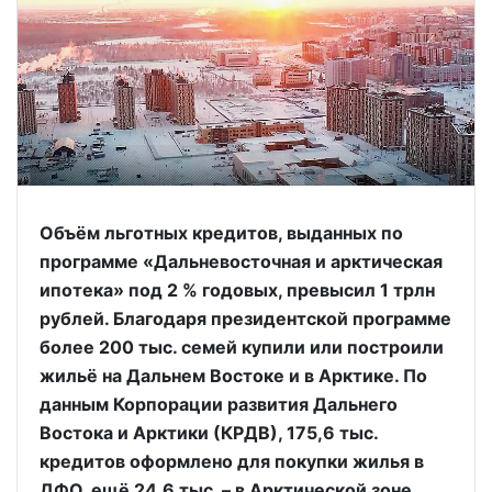
Объём льготных кредитов, выданных по
программе «Дальневосточная и арктическая
ипотека» под 2 % годовых, превысил 1 трлн
рублей. Благодаря президентской программе
более 200 тыс. семей купили или построили
жильё на Дальнем Востоке и в Арктике. По
данным Корпорации развития Дальнего
Востока и Арктики (КРДВ), 175,6 тыс.
кредитов оформлено для покупки жилья в
ДФО, ещё 24,6 тыс. – в Арктической зоне