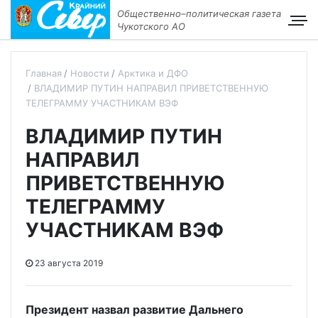
Общественно–политическая газета
Чукотского АО
Главная
Новости
Арктика и ДФО
ВЛАДИМИР ПУТИН НАПРАВИЛ ПРИВЕТСТВЕННУЮ
ТЕЛЕГРАММУ УЧАСТНИКАМ ВЭФ
ВЛАДИМИР ПУТИН
НАПРАВИЛ
ПРИВЕТСТВЕННУЮ
ТЕЛЕГРАММУ
УЧАСТНИКАМ ВЭФ
23 августа 2019
Президент назвал развитие Дальнего