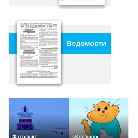
Фотофакт
«Крепыш»