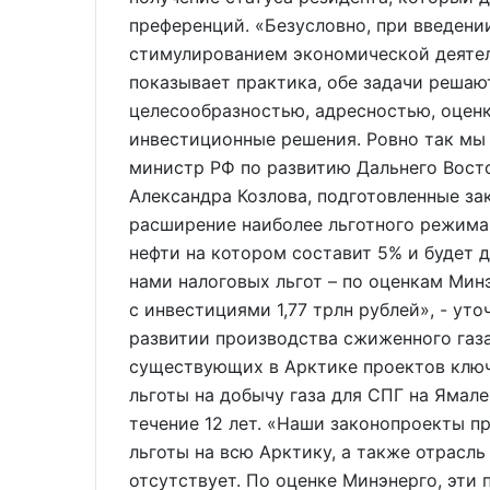
преференций. «Безусловно, при введени
стимулированием экономической деятел
показывает практика, обе задачи решаю
целесообразностью, адресностью, оценк
инвестиционные решения. Ровно так мы 
министр РФ по развитию Дальнего Восто
Александра Козлова, подготовленные за
расширение наиболее льготного режима
нефти на котором составит 5% и будет 
нами налоговых льгот – по оценкам Мин
с инвестициями 1,77 трлн рублей», - ут
развитии производства сжиженного газа
существующих в Арктике проектов клю
льготы на добычу газа для СПГ на Ямале
течение 12 лет. «Наши законопроекты 
льготы на всю Арктику, а также отрасль
отсутствует. По оценке Минэнерго, эти 