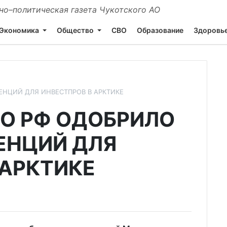
о–политическая газета Чукотского АО
Экономика
Общество
СВО
Образование
Здоровь
ЕНЦИЙ ДЛЯ ИНВЕСТПРОВ В АРКТИКЕ
О РФ ОДОБРИЛО
ЕНЦИЙ ДЛЯ
 АРКТИКЕ