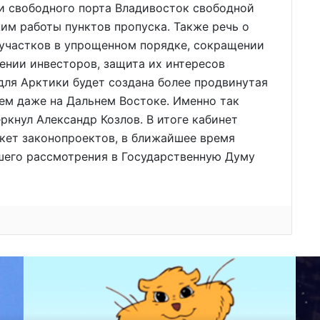
 свободного порта Владивосток свободной
им работы пунктов пропуска. Также речь о
участков в упрощенном порядке, сокращении
ении инвесторов, защита их интересов
 для Арктики будет создана более продвинутая
ем даже на Дальнем Востоке. Именно так
ркнул Александр Козлов. В итоге кабинет
ет законопроектов, в ближайшее время
шего рассмотрения в Государственную Думу