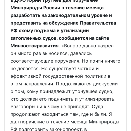
в ДФО Юрий Трутнев дал поручение
Минприроды России в течение месяца
разработать на законодательном уровне и
представить на обсуждение Правительства
РФ схему подъема и утилизации
затопленных судов, сообщается на сайте
Минвостокразвития.
«Вопрос давно назрел,
он много раз выносился, давались
соответствующие поручения. Но почти ничего
не делается. Не существует четкой и
эффективной государственной политики в
этом направлении. Продолжаются дискуссии
о том, кому принадлежит утонувшее судно,
кто должен его поднимать и утилизировать.
Разговоры ни к чему не приводят. Суда
продолжают находиться там, где и были. Я
дал поручение в течение месяца Минприроды
РФ подготовить законопроект, в