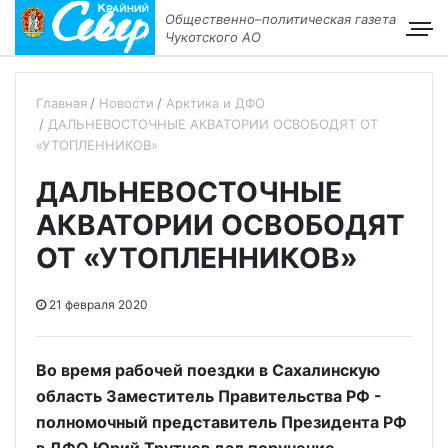
Общественно–политическая газета
Чукотского АО
Главная
Новости
Арктика и ДФО
ДАЛЬНЕВОСТОЧНЫЕ АКВАТОРИИ ОСВОБОДЯТ ОТ
«УТОПЛЕННИКОВ»
ДАЛЬНЕВОСТОЧНЫЕ
АКВАТОРИИ ОСВОБОДЯТ
ОТ «УТОПЛЕННИКОВ»
21 февраля 2020
Во время рабочей поездки в Сахалинскую
область Заместитель Правительства РФ -
полномочный представитель Президента РФ