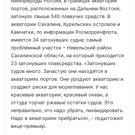
Минприроды России, в границах акваторий
портов, расположенных на Дальнем Востоке,
затонуло свыше 545 плавучих средств. В
акватории Сахалина, Курильских островов и
Камчатки, по информации Росморречфлота,
имеется 34 затонувших судна; самый
проблемный участок – Невельский район
Сахалинской области, на который приходится
23 затонувших плавсредства. «Затонувших
судов много. Зачастую они находятся в
акваториях портов. Они уродуют акваторию и
создают риски для мореплавания. У нас
красивые акватории, красивый океан, а
оттуда торчат ржавые остатки судов. Это
неправильно, это надо убрать, ликвидировать.
Надо в акваториях прибраться», - подытожил
вице-премьер.