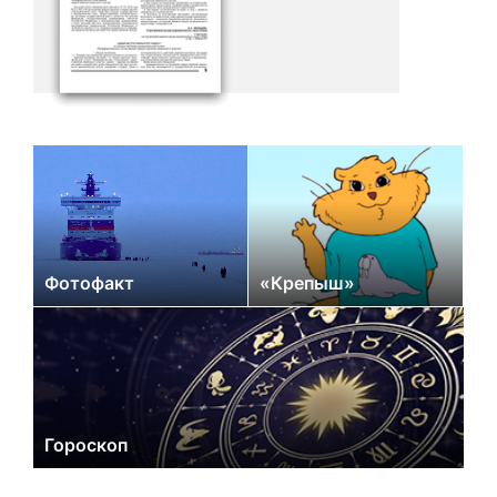
Фотофакт
«Крепыш»
Гороскоп