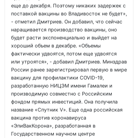
еще до декабря. Поэтому никаких задержек с
поставкой вакцины во Владивосток не будет»,
- отметил Дмитриев. Он добавил, что сейчас
наращивается производство вакцины, оно
будет расти экспоненциально и выйдет на
хороший объем в декабре. «Объемы
фактически удвоятся, потом еще удвоятся
или утроятся», - добавил Дмитриев. Минздрав
России ранее зарегистрировал первую в мире
вакцину для профилактики COVID-19,
разработанную НИЦЭМ имени Гамалеи и
производимую совместно с Российским
фондом прямых инвестиций. Она получила
название «Спутник V». Еще одна российская
вакцина против коронавируса
«ЭпиВакКорона», разработанная в
Государственном научном центре