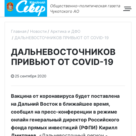
Общественно–политическая газета
Чукотского АО
Главная
Новости
Арктика и ДФО
ДАЛЬНЕВОСТОЧНИКОВ ПРИВЬЮТ ОТ COVID-19
ДАЛЬНЕВОСТОЧНИКОВ
ПРИВЬЮТ ОТ COVID-19
25 сентября 2020
Вакцина от коронавируса будет поставлена
на Дальний Восток в ближайшее время,
сообщил на пресс-конференции в режиме
онлайн генеральный директор Российского
фонда прямых инвестиций (РФПИ) Кирилл
Дмитриев.
«Дальневосточный регион -