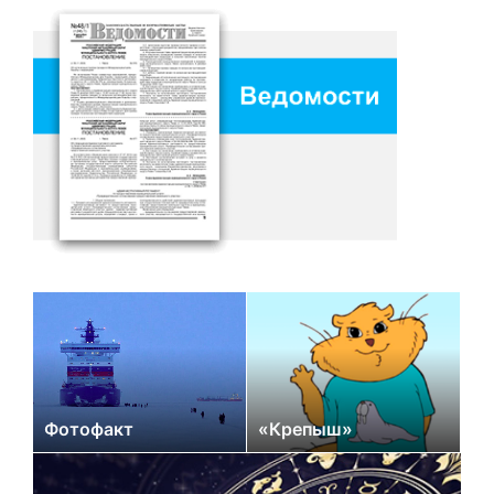
Фотофакт
«Крепыш»