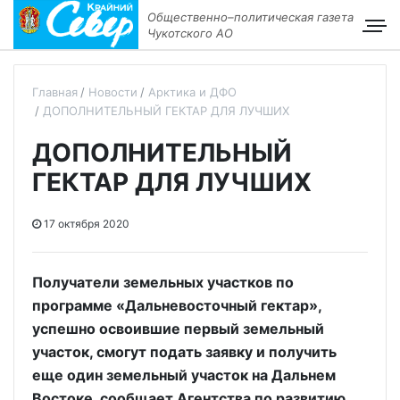
Общественно–политическая газета
Чукотского АО
Главная
Новости
Арктика и ДФО
ДОПОЛНИТЕЛЬНЫЙ ГЕКТАР ДЛЯ ЛУЧШИХ
ДОПОЛНИТЕЛЬНЫЙ
ГЕКТАР ДЛЯ ЛУЧШИХ
17 октября 2020
Получатели земельных участков по
программе «Дальневосточный гектар»,
успешно освоившие первый земельный
участок, смогут подать заявку и получить
еще один земельный участок на Дальнем
Востоке, сообщает Агентства по развитию