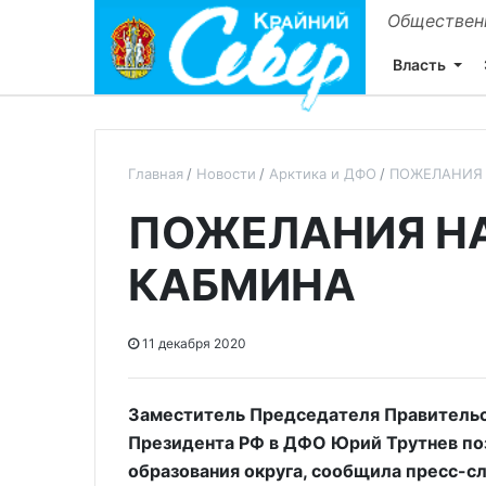
Общественн
Власть
Главная
Новости
Арктика и ДФО
ПОЖЕЛАНИЯ 
ПОЖЕЛАНИЯ НА
КАБМИНА
11 декабря 2020
Заместитель Председателя Правительс
Президента РФ в ДФО Юрий Трутнев по
образования округа, сообщила пресс-с