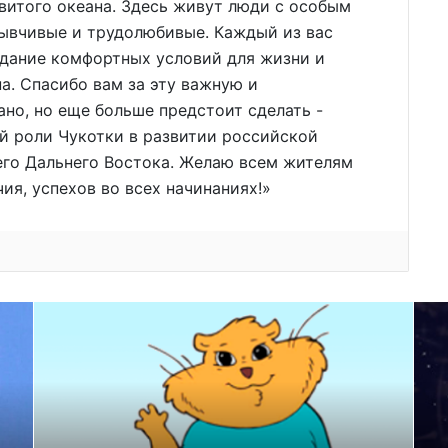
витого океана. Здесь живут люди с особым
зывчивые и трудолюбивые. Каждый из вас
здание комфортных условий для жизни и
а. Спасибо вам за эту важную и
ано, но еще больше предстоит сделать -
й роли Чукотки в развитии российской
его Дальнего Востока. Желаю всем жителям
ия, успехов во всех начинаниях!»