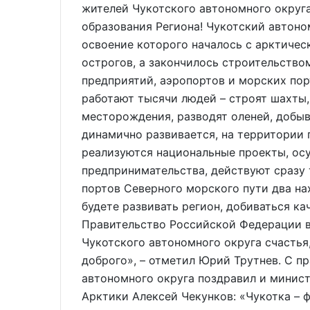
жителей Чукотского автономного округа
образования Региона! Чукотский автоно
освоение которого началось с арктичес
острогов, а закончилось строительство
предприятий, аэропортов и морских пор
работают тысячи людей – строят шахты
месторождения, разводят оленей, добыв
динамично развивается, на территории 
реализуются национальные проекты, ос
предпринимательства, действуют сразу
портов Северного морского пути два нах
будете развивать регион, добиваться ка
Правительство Российской Федерации 
Чукотского автономного округа счастья,
доброго», – отметил Юрий Трутнев. С п
автономного округа поздравил и минист
Арктики Алексей Чекунков: «Чукотка – 