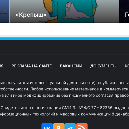
«Крепыш»
Г
ИЯ
РЕКЛАМА НА САЙТЕ
ВАКАНСИИ
ДОКУМЕНТЫ
К
ые результаты интеллектуальной деятельности), опубликованные
собственности. Любое использование материалов в коммерчески
ка или иное модифицирование без письменного согласия право
. Свидетельство о регистрации СМИ Эл № ФС 77 - 82356 выдано
информационных технологий и массовых коммуникаций 8 декабря