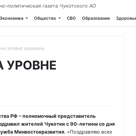
о–политическая газета Чукотского АО
Экономика
Общество
СВО
Образование
Здоровь
НА УРОВНЕ КАБМИНА
 УРОВНЕ
тва РФ – полномочный представитель
здравил жителей Чукотки с 90-летием со дня
лужба Минвостокразвития.
«Поздравляю всех