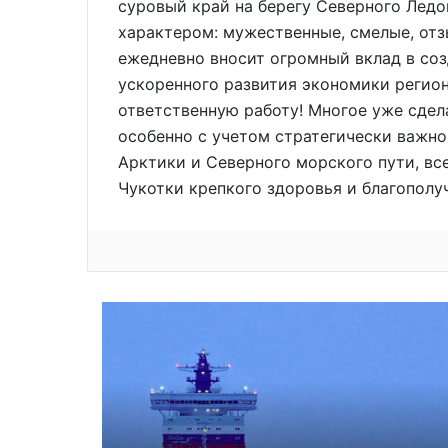
суровый край на берегу Северного Ледо
характером: мужественные, смелые, от
ежедневно вносит огромный вклад в со
ускоренного развития экономики регион
ответственную работу! Многое уже сдел
особенно с учетом стратегически важно
Арктики и Северного морского пути, вс
Чукотки крепкого здоровья и благополуч