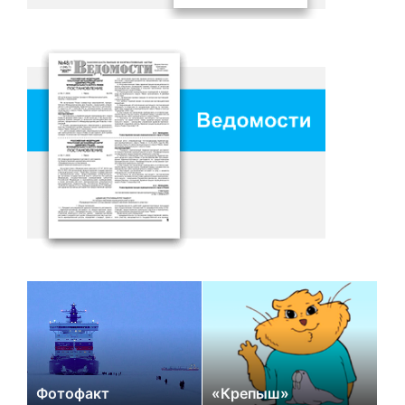
Фотофакт
«Крепыш»