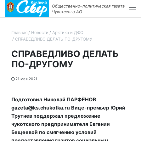
Общественно–политическая газета
Чукотского АО
Главная
Новости
Арктика и ДФО
СПРАВЕДЛИВО ДЕЛАТЬ ПО-ДРУГОМУ
СПРАВЕДЛИВО ДЕЛАТЬ
ПО-ДРУГОМУ
21 мая 2021
Подготовил Николай ПАРФЁНОВ
gazeta@ks.chukotka.ru Вице-премьер Юрий
Трутнев поддержал предложение
чукотского предпринимателя Евгении
Бещеевой по смягчению условий
предоставления грантов социальным