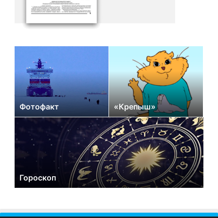
Фотофакт
«Крепыш»
Гороскоп