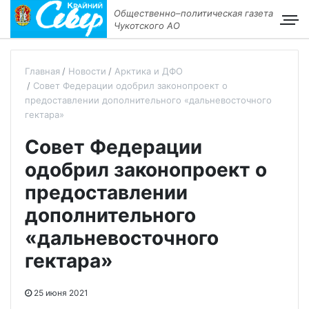
Общественно–политическая газета
Чукотского АО
Главная
Новости
Арктика и ДФО
Совет Федерации одобрил законопроект о
предоставлении дополнительного «дальневосточного
гектара»
Совет Федерации
одобрил законопроект о
предоставлении
дополнительного
«дальневосточного
гектара»
25 июня 2021