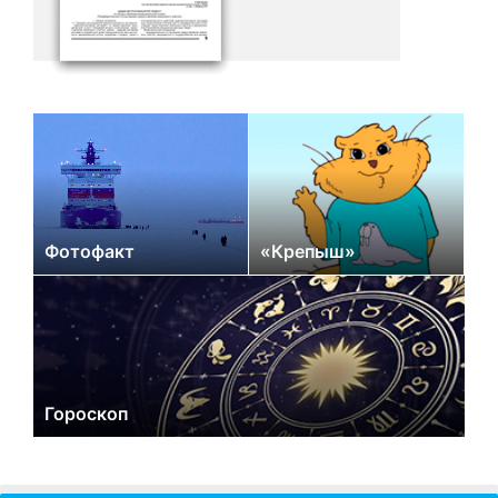
Фотофакт
«Крепыш»
Гороскоп