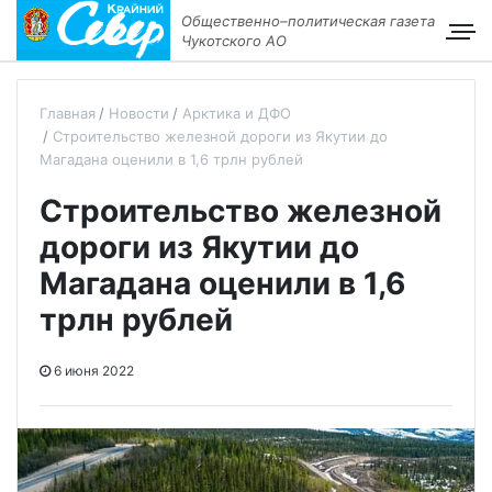
Общественно–политическая газета
Чукотского АО
Главная
Новости
Арктика и ДФО
Строительство железной дороги из Якутии до
Магадана оценили в 1,6 трлн рублей
Строительство железной
дороги из Якутии до
Магадана оценили в 1,6
трлн рублей
6 июня 2022