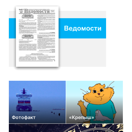
Фотофакт
«Крепыш»