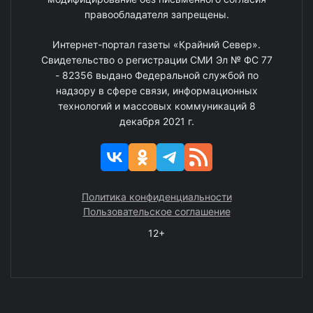
правообладателя запрещены.
Интернет-портал газеты «Крайний Север».
Свидетельство о регистрации СМИ Эл № ФС 77
- 82356 выдано Федеральной службой по
надзору в сфере связи, информационных
технологий и массовых коммуникаций 8
декабря 2021 г.
Политика конфиденциальности
Пользовательское соглашение
12+