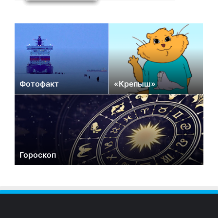
Фотофакт
«Крепыш»
Гороскоп