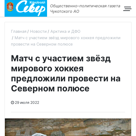
Общественно–политическая газета
Чукотского АО
Главная
Новости
Арктика и ДФО
Матч с участием звёзд мирового хоккея предложили
провести на Северном полюсе
Матч с участием звёзд
мирового хоккея
предложили провести на
Северном полюсе
29 июля 2022