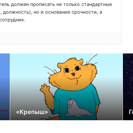
тель должен прописать не только стандартные
, должность), но и основание срочности, а
сотрудник.
«Крепыш»
Г