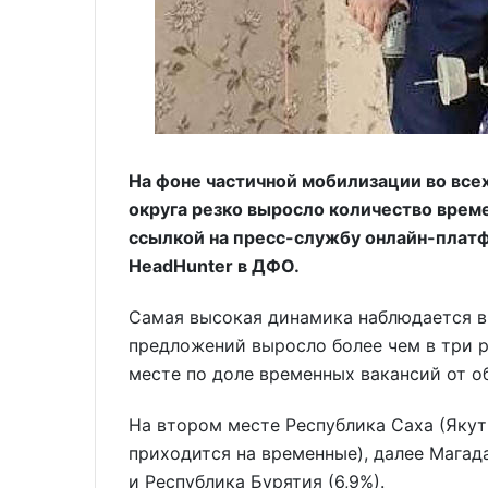
На фоне частичной мобилизации во все
округа резко выросло количество врем
ссылкой на пресс-службу онлайн-платф
HeadHunter в ДФО.
Самая высокая динамика наблюдается в 
предложений выросло более чем в три р
месте по доле временных вакансий от о
На втором месте Республика Саха (Якут
приходится на временные), далее Магада
и Республика Бурятия (6,9%).