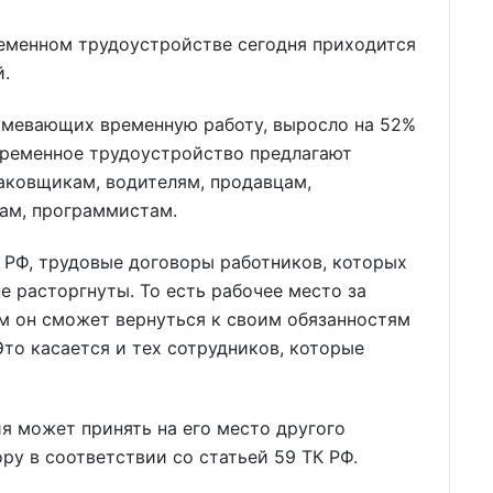
ременном трудоустройстве сегодня приходится
й.
зумевающих временную работу, выросло на 52%
временное трудоустройство предлагают
аковщикам, водителям, продавцам,
чам, программистам.
 РФ, трудовые договоры работников, которых
е расторгнуты. То есть рабочее место за
м он сможет вернуться к своим обязанностям
Это касается и тех сотрудников, которые
я может принять на его место другого
ру в соответствии со статьей 59 ТК РФ.