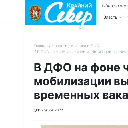
Общественн
Власть
Главная
Новости
Арктика и ДФО
В ДФО на фоне частичной мобилизации выросл
В ДФО на фоне 
мобилизации вы
временных вак
11 ноября 2022