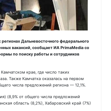
х регионах Дальневосточного федерального
енных вакансий, сообщает ИА PrimaMedia со
ормы по поиску работы и сотрудников
Камчатском крае, где число таких
аза. Также Камчатка оказалась на первом
бщего числа предложений региона — 12,1%.
ия) (8,9% от общего числа предложений
нская область (8,2%), Хабаровский край (7%)