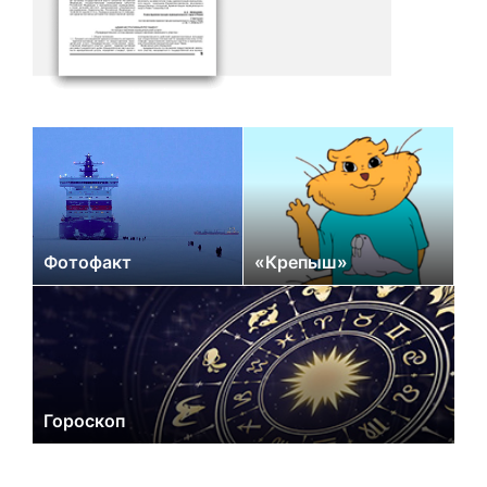
Фотофакт
«Крепыш»
Гороскоп