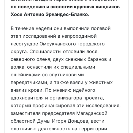
по поведению и экологии крупных хищников
Хосе Антонио Эрнандес-Бланко.
В течение недели они выполнили полевой
этап исследований в непроходимой
лесотундре Омсукчанского городского
округа. Специалисты отловили лося,
северного оленя, двух снежных баранов и
волка, оснастили их специальными
ошейниками со спутниковыми
передатчиками, а также взяли у животных
анализ крови. По мнению идейного
вдохновителя и организатора проекта,
который профинансировал эти исследования,
заместителя председателя Магаданской
областной Думы Игоря Донцова, вести
охотничью деятельность на территории