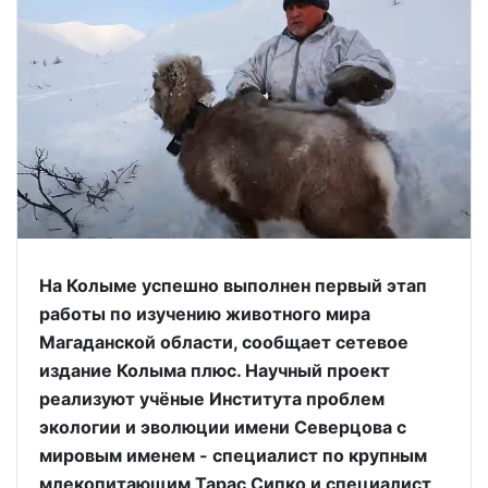
На Колыме успешно выполнен первый этап
работы по изучению животного мира
Магаданской области, сообщает сетевое
издание Колыма плюс. Научный проект
реализуют учёные Института проблем
экологии и эволюции имени Северцова с
мировым именем - специалист по крупным
млекопитающим Тарас Сипко и специалист