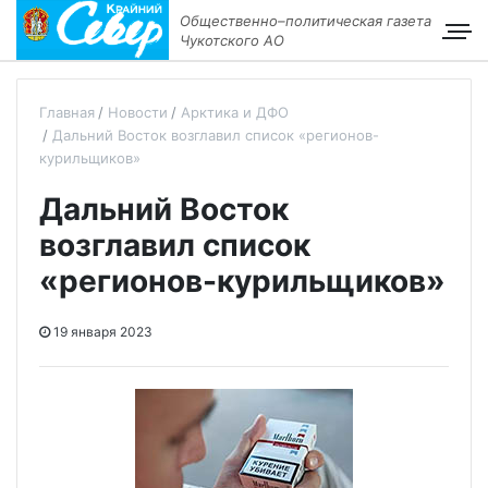
Общественно–политическая газета
Чукотского АО
Главная
Новости
Арктика и ДФО
Дальний Восток возглавил список «регионов-
курильщиков»
Дальний Восток
возглавил список
«регионов-курильщиков»
19 января 2023