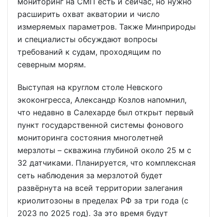
мониторинг на СМП есть и сейчас, но нужно
расширить охват акватории и число
измеряемых параметров. Также Минприроды
и специалисты обсуждают вопросы
требований к судам, проходящим по
северным морям.
Выступая на круглом столе Невского
экоконгресса, Александр Козлов напомнил,
что недавно в Салехарде был открыт первый
пункт государственной системы фонового
мониторинга состояния многолетней
мерзлоты – скважина глубиной около 25 м с
32 датчиками. Планируется, что комплексная
сеть наблюдения за мерзлотой будет
развёрнута на всей территории залегания
криолитозоны в пределах РФ за три года (с
2023 по 2025 год). За это время будут