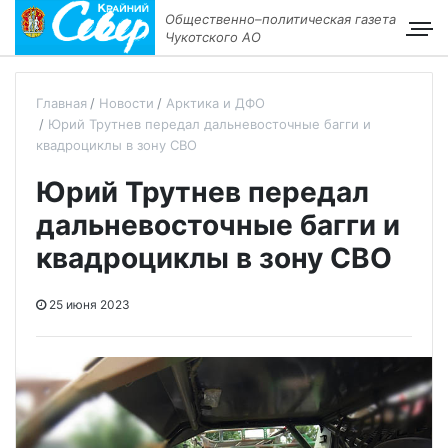
Общественно–политическая газета
Чукотского АО
Главная
Новости
Арктика и ДФО
Юрий Трутнев передал дальневосточные багги и
квадроциклы в зону СВО
Юрий Трутнев передал
дальневосточные багги и
квадроциклы в зону СВО
25 июня 2023