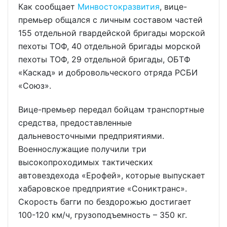
Как сообщает
Минвостокразвития
, вице-
премьер общался с личным составом частей
155 отдельной гвардейской бригады морской
пехоты ТОФ, 40 отдельной бригады морской
пехоты ТОФ, 29 отдельной бригады, ОБТФ
«Каскад» и добровольческого отряда РСБИ
«Союз».
Вице-премьер передал бойцам транспортные
средства, предоставленные
дальневосточными предприятиями.
Военнослужащие получили три
высокопроходимых тактических
автовездехода «Ерофей», которые выпускает
хабаровское предприятие «Сониктранс».
Скорость багги по бездорожью достигает
100-120 км/ч, грузоподъемность – 350 кг.