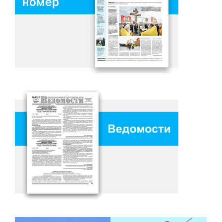
номер