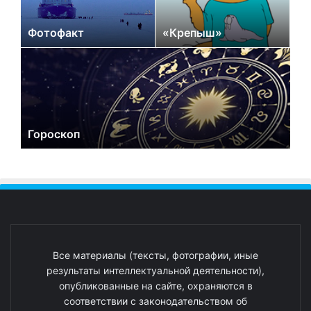
Фотофакт
«Крепыш»
Гороскоп
Все материалы (тексты, фотографии, иные
результаты интеллектуальной деятельности),
опубликованные на сайте, охраняются в
соответствии с законодательством об