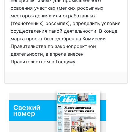
неперспективных для промышленного
освоения участках (мелких россыпных
месторождениях или отработанных
(техногенных) россыпях), определить условия
осуществления такой деятельности. В конце
марта проект был одобрен на Комиссии
Правительства по законопроектной
деятельности, в апреле внесен
Правительством в Госдуму.
Свежий
номер