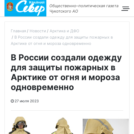
Общественно–политическая газета
Чукотского АО
Главная
Новости
Арктика и ДФО
В России создали одежду для защиты пожарных в
Арктике от огня и мороза одновременно
В России создали одежду
для защиты пожарных в
Арктике от огня и мороза
одновременно
27 июля 2023