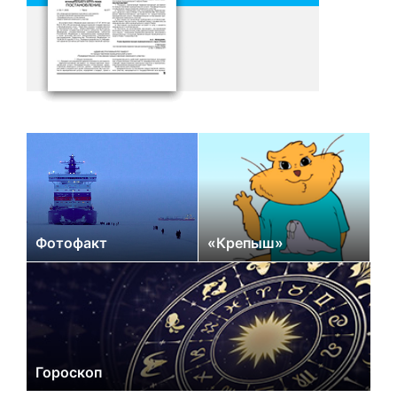
Фотофакт
«Крепыш»
Гороскоп