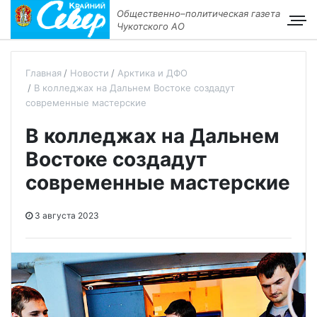
Общественно–политическая газета
Чукотского АО
Главная
Новости
Арктика и ДФО
В колледжах на Дальнем Востоке создадут
современные мастерские
В колледжах на Дальнем
Востоке создадут
современные мастерские
3 августа 2023