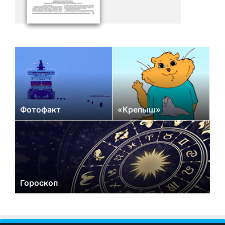
Фотофакт
«Крепыш»
Гороскоп