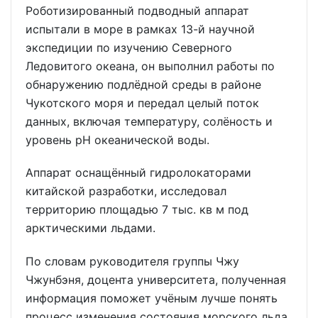
Роботизированный подводный аппарат
испытали в море в рамках 13-й научной
экспедиции по изучению Северного
Ледовитого океана, он выполнил работы по
обнаружению подлёдной среды в районе
Чукотского моря и передал целый поток
данных, включая температуру, солёность и
уровень pH океанической воды.
Аппарат оснащённый гидролокаторами
китайской разработки, исследовал
территорию площадью 7 тыс. кв м под
арктическими льдами.
По словам руководителя группы Чжу
Чжунбэня, доцента университета, полученная
информация поможет учёным лучше понять
процесс изменения состояния морского льда