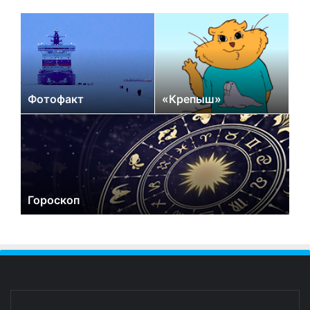
Фотофакт
«Крепыш»
Гороскоп