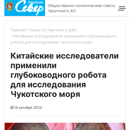
Общественно–политическая газета
Чукотского АО
Главная
Новости
Арктика и ДФО
Китайские исследователи применили глубоководного
робота для исследования Чукотского моря
Китайские исследователи
применили
глубоководного робота
для исследования
Чукотского моря
16 октября 2023