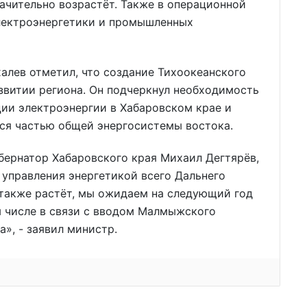
ачительно возрастёт. Также в операционной
электроэнергетики и промышленных
алев отметил, что создание Тихоокеанского
азвитии региона. Он подчеркнул необходимость
ии электроэнергии в Хабаровском крае и
ются частью общей энергосистемы востока.
убернатор Хабаровского края Михаил Дегтярёв,
 управления энергетикой всего Дальнего
 также растёт, мы ожидаем на следующий год
м числе в связи с вводом Малмыжского
», - заявил министр.