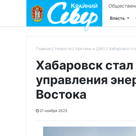
Общественн
Власть
Главная
Новости
Арктика и ДФО
Хабаровск ст
Хабаровск стал
управления эне
Востока
21 ноября 2023