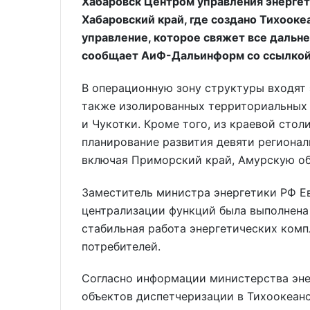
Хабаровск Центром управления энергет
Хабаровский край, где создано Тихоок
управление, которое свяжет все дальн
сообщает АиФ-Дальинформ со ссылкой 
В операционную зону структуры входят 
также изолированных территориальных 
и Чукотки. Кроме того, из краевой сто
планирование развития девяти регионал
включая Приморский край, Амурскую об
Заместитель министра энергетики РФ Ев
централизации функций была выполнена 
стабильная работа энергетических ком
потребителей.
Согласно информации министерства эне
объектов диспетчеризации в Тихоокеанс