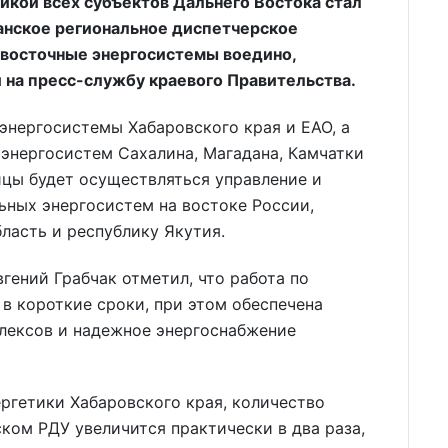
икой всех субъектов Дальнего Востока стал
еанское региональное диспетчерское
евосточные энергосистемы воедино,
на пресс-службу краевого Правительства.
энергосистемы Хабаровского края и ЕАО, а
энергосистем Сахалина, Магадана, Камчатки
лицы будет осуществляться управление и
ьных энергосистем на востоке России,
ласть и республику Якутия.
гений Грабчак отметил, что работа по
в короткие сроки, при этом обеспечена
плексов и надежное энергоснабжение
ргетики Хабаровского края, количество
ком РДУ увеличится практически в два раза,