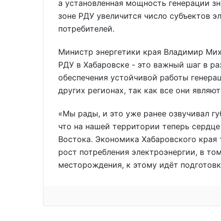
а установленная мощность генерации зн
зоне РДУ увеличится число субъектов 
потребителей.
Министр энергетики края Владимир Мих
РДУ в Хабаровске - это важный шаг в р
обеспечения устойчивой работы генерац
других регионах, так как все они явля
«Мы рады, и это уже ранее озвучивал г
что на нашей территории теперь сердце
Востока. Экономика Хабаровского края
рост потребления электроэнергии, в то
месторождения, к этому идёт подготовка