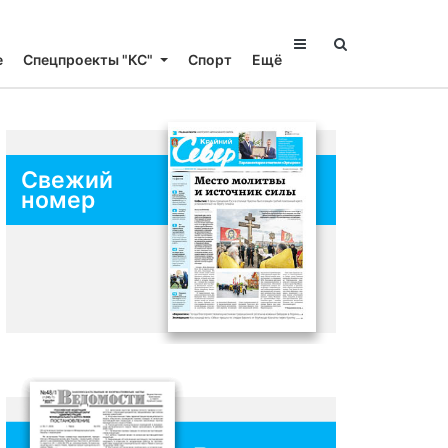
е
Спецпроекты "КС"
Спорт
Ещё
Свежий
номер