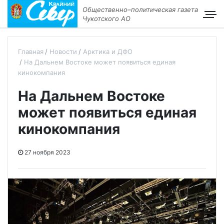
Общественно–политическая газета
Чукотского АО
Главная
Новости
Арктика и ДФО
На Дальнем Востоке может появиться единая
кинокомпания
На Дальнем Востоке
может появиться единая
кинокомпания
27 ноября 2023