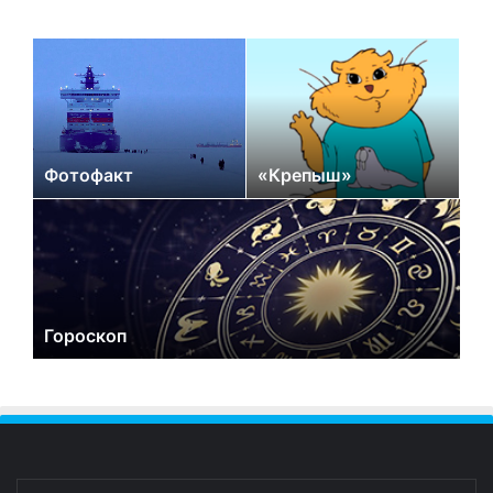
Фотофакт
«Крепыш»
Гороскоп