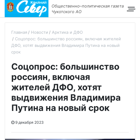
Общественно–политическая газета
Чукотского АО
Главная
Новости
Арктика и ДФО
Соцопрос: большинство россиян, включая жителей
ДФО, хотят выдвижения Владимира Путина на новый
срок
Соцопрос: большинство
россиян, включая
жителей ДФО, хотят
выдвижения Владимира
Путина на новый срок
9 декабря 2023